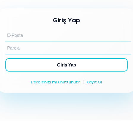
Giriş Yap
Giriş Yap
Parolanızı mı unuttunuz?
|
Kayıt Ol