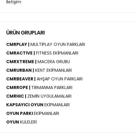
İletişim
ÜRÜN GRUPLARI
CMRPLAY |
MULTİPLAY OYUN PARKLARI
CMRACTIVE |
FITNESS EKİPMANLARI
CMRXTREME |
MACERA GRUBU
CMRURBAN |
KENT EKİPMANLARI
CMRBEAVER |
AHŞAP OYUN PARKLARI
CMRROPE |
TIRMANMA PARKLARI
CMRHIC |
ZEMİN UYGULAMALARI
KAPSAYICI OYUN
EKİPMANLARI
OYUN PARKI
EKİPMANLARI
OYUN
KULELERİ