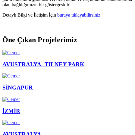
olan bağlılığımızın bir göstergesidir.
Detaylı Bilgi ve İletişim İçin
buraya tıklayabilirsiniz.
Öne Çıkan Projelerimiz
AVUSTRALYA- TILNEY PARK
SİNGAPUR
İZMİR
AVUSTRALYA