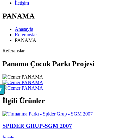
İletişim
PANAMA
Anasayfa
Referanslar
PANAMA
Referanslar
Panama Çocuk Parkı Projesi
r
İlgili Ürünler
SPIDER GRUP-SGM 2007
İncele