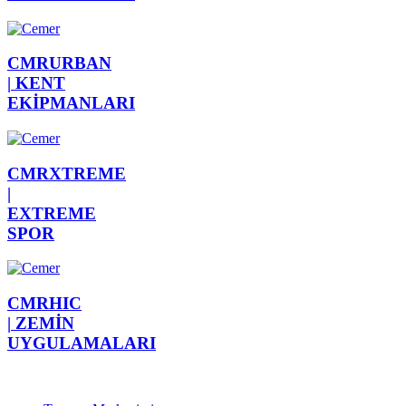
CMRURBAN
|
KENT
EKİPMANLARI
CMRXTREME
|
EXTREME
SPOR
CMRHIC
|
ZEMİN
UYGULAMALARI