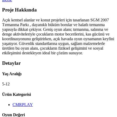
Proje Hakkında
Açık kentsel alanlar ve konut projeleri için tasarlanan SGM 2007
Tırmanma Parkı , dayanıklı büküm borular ve halatlı tırmanma
yapısıyla dikkat çekiyor. Geniş oyun alanı; tırmanma, salınma ve
denge aktiviteleriyle çocukların motor becerilerini, kas gücünü ve
koordinasyonunu geliştirirken, açık havada oyun oynamanın keyfini
yaşatıyor. Güvenlik standartlarına uygun, sağlam malzemelerle
üretilen bu oyun alanı, çocukların fiziksel gelişimini ve sosyal
etkileşimini destekleyen ideal bir çözüm sunuyor.
Detaylar
Yaş Aralığı
5-12
Ürün Kategorisi
CMRPLAY
Oyun Değeri