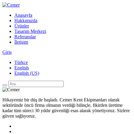
Anasayfa
Hakkımızda
Ürünler
Tasarım Merkezi
Referanslar
İletişim
Giriş
Türkçe
English
English (US)
Hikayemiz bir düş ile başladı. Cemer Kent Ekipmanları olarak
sektöründe öncü firma olmanın verdiği bilinçle, fikirden üretime
kadar tüm süreci 30 yıldır güvenliği esas alarak yönetiyoruz. Sizlere
güven sağlıyoruz.