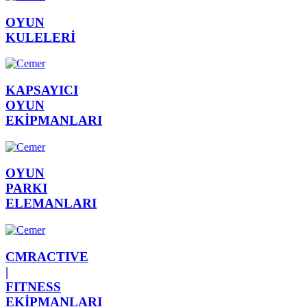
OYUN
KULELERİ
KAPSAYICI
OYUN
EKİPMANLARI
OYUN
PARKI
ELEMANLARI
CMRACTIVE
|
FITNESS
EKİPMANLARI