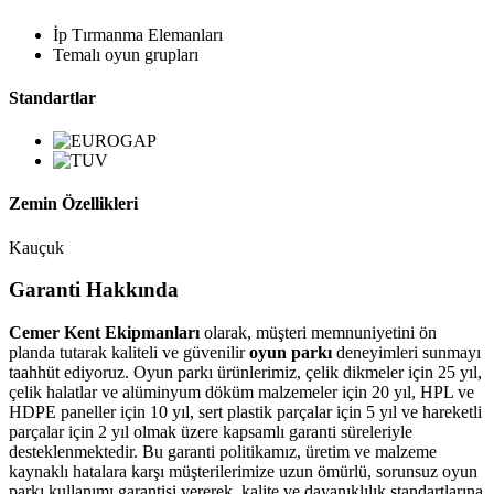
İp Tırmanma Elemanları
Temalı oyun grupları
Standartlar
Zemin Özellikleri
Kauçuk
Garanti Hakkında
Cemer Kent Ekipmanları
olarak, müşteri memnuniyetini ön
planda tutarak kaliteli ve güvenilir
oyun parkı
deneyimleri sunmayı
taahhüt ediyoruz. Oyun parkı ürünlerimiz, çelik dikmeler için 25 yıl,
çelik halatlar ve alüminyum döküm malzemeler için 20 yıl, HPL ve
HDPE paneller için 10 yıl, sert plastik parçalar için 5 yıl ve hareketli
parçalar için 2 yıl olmak üzere kapsamlı garanti süreleriyle
desteklenmektedir. Bu garanti politikamız, üretim ve malzeme
kaynaklı hatalara karşı müşterilerimize uzun ömürlü, sorunsuz oyun
parkı kullanımı garantisi vererek, kalite ve dayanıklılık standartlarına