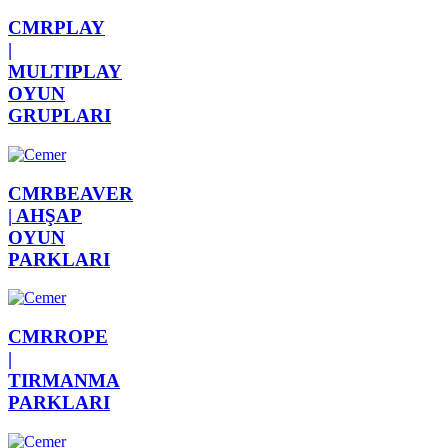
CMRPLAY
|
MULTIPLAY
OYUN
GRUPLARI
CMRBEAVER
|
AHŞAP
OYUN
PARKLARI
CMRROPE
|
TIRMANMA
PARKLARI