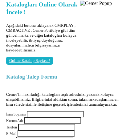
Katalogları Online Olarak
İncele !
Aşağıdaki butona tıklayarak CMRPLAY ,
CMRACTIVE , Cemer Portfolyo gibi tüm
güncel marka ve diğer katalogları kolayca
inceleyebilir, ihtiyaç duyduğunuz
dosyaları hızlıca bilgisayarınıza
kaydedebilirsiniz.
Online Katalog Sayfası !
Katalog Talep Formu
Cemer’in hazırladığı kataloglara açık adresinizi yazarak kolayca
ulaşabilirsiniz. Bilgilerinizi aldıktan sonra, takım arkadaşlarımız en
kısa sürede sizinle iletişime geçerek işlemlerinizi tamamlayacaktır.
İsim Soyisim
Kurum Adı
Telefon
E-Mail