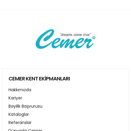
CEMER KENT EKİPMANLARI
Hakkımızda
Kariyer
Bayilik Başvurusu
Kataloglar
Referanslar
Dünyada Cemer