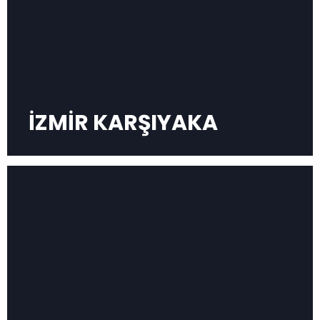
İZMİR KARŞIYAKA