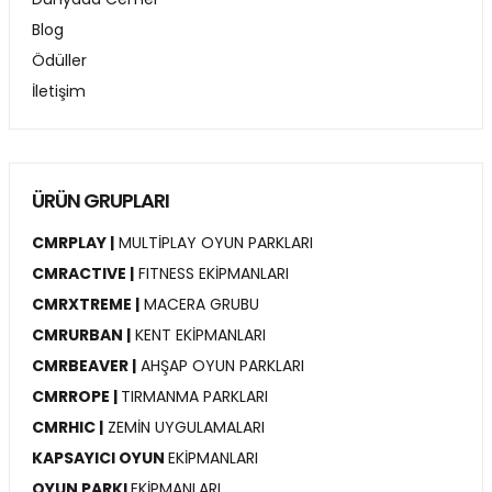
Blog
Ödüller
İletişim
ÜRÜN GRUPLARI
CMRPLAY |
MULTİPLAY OYUN PARKLARI
CMRACTIVE |
FITNESS EKİPMANLARI
CMRXTREME |
MACERA GRUBU
CMRURBAN |
KENT EKİPMANLARI
CMRBEAVER |
AHŞAP OYUN PARKLARI
CMRROPE |
TIRMANMA PARKLARI
CMRHIC |
ZEMİN UYGULAMALARI
KAPSAYICI OYUN
EKİPMANLARI
OYUN PARKI
EKİPMANLARI