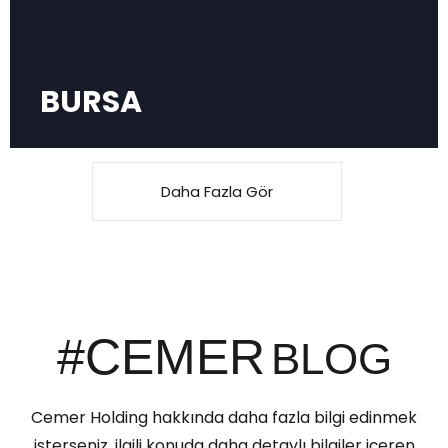
BURSA
Daha Fazla Gör
#CEMER
BLOG
Cemer Holding hakkında daha fazla bilgi edinmek
isterseniz, ilgili konuda daha detaylı bilgiler içeren