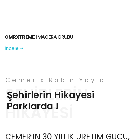
CMRXTREME |
MACERA GRUBU
CMRXTREME |
MACERA GRUBU
İncele
Cemer x Robin Yayla
Şehirlerin Hikayesi
Parklarda !
CEMER’IN 30 YILLIK ÜRETIM GÜCÜ,