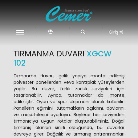
Giriş
TIRMANMA DUVARI
XGCW
102
Tırmanma duvarı, çelik yapıya monte edilmiş
polyester panellerden veya kontrplak yüzeylerden
yapılır. Bu duvar, farklı zorluk seviyeleri için
tasarlanabilir. Ayrıca, tutamaklar da monte
edilmiştir. Oyun ve spor ekipmanı olarak kullanılır.
Panellerin eğimini, tutamakların açılarını, boylarını
ve mesafelerini ayarlayın. Böylece her seviyeden
tırmanıcıya uygun rotalar oluşturabilirsiniz. Doğal
tırmanış alanları sınırlı olduğunda, bu duvarlar
devreye girer. Dağcılık ve tırmanış antrenmanları