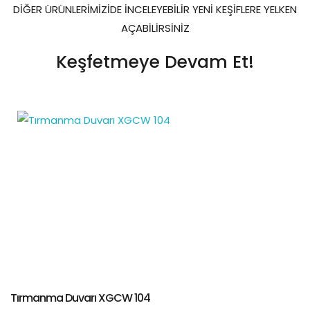
DİĞER ÜRÜNLERİMİZİDE İNCELEYEBİLİR YENİ KEŞİFLERE YELKEN
AÇABİLİRSİNİZ
Keşfetmeye Devam Et!
Tırmanma Duvarı XGCW 104