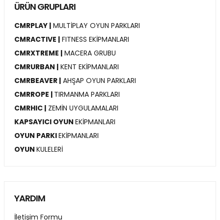
ÜRÜN GRUPLARI
CMRPLAY |
MULTİPLAY OYUN PARKLARI
CMRACTIVE |
FITNESS EKİPMANLARI
CMRXTREME |
MACERA GRUBU
CMRURBAN |
KENT EKİPMANLARI
CMRBEAVER |
AHŞAP OYUN PARKLARI
CMRROPE |
TIRMANMA PARKLARI
CMRHIC |
ZEMİN UYGULAMALARI
KAPSAYICI OYUN
EKİPMANLARI
OYUN PARKI
EKİPMANLARI
OYUN
KULELERİ
YARDIM
İletişim Formu