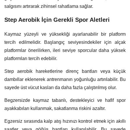
salgısını artırarak zihinsel rahatlama sağlar.
Step Aerobik İçin Gerekli Spor Aletleri
Kaymaz yüzeyli ve yüksekliği ayarlanabilir bir platform
tercih edilmelidir. Başlangıç seviyesindekiler için alçak
platformlar önerilirken, ileri seviye sporcular daha yüksek
platformları tercih edebilir.
Step aerobik hareketlerine direnç bantları veya küçük
dambıllar eklenerek antrenmanın yoğunluğu artırılabilir. Bu
sayede üst vücut kasları da daha fazla çalıştırılmış olur.
Begzersizde kaymaz tabanlı, destekleyici ve hafif spor
ayakkabıları kullanmak, sakatlanma riskini azaltır.
Egzersiz sırasında kalp atış hızınızı kontrol etmek için akıllı
saatler veya göğüs bantları kullanılabilir. Bu sayede