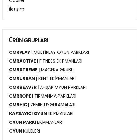
Ödüller
İletişim
ÜRÜN GRUPLARI
CMRPLAY |
MULTİPLAY OYUN PARKLARI
CMRACTIVE |
FITNESS EKİPMANLARI
CMRXTREME |
MACERA GRUBU
CMRURBAN |
KENT EKİPMANLARI
CMRBEAVER |
AHŞAP OYUN PARKLARI
CMRROPE |
TIRMANMA PARKLARI
CMRHIC |
ZEMİN UYGULAMALARI
KAPSAYICI OYUN
EKİPMANLARI
OYUN PARKI
EKİPMANLARI
OYUN
KULELERİ