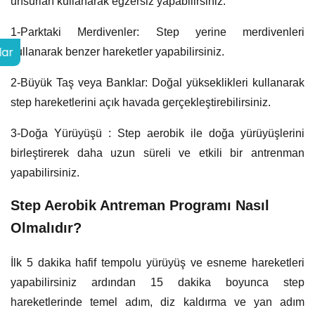
unsurları kullanarak egzersiz yapabilirsiniz.
1-Parktaki Merdivenler: Step yerine merdivenleri
lar
kullanarak benzer hareketler yapabilirsiniz.
2-Büyük Taş veya Banklar: Doğal yükseklikleri kullanarak
step hareketlerini açık havada gerçekleştirebilirsiniz.
3-Doğa Yürüyüşü : Step aerobik ile doğa yürüyüşlerini
birleştirerek daha uzun süreli ve etkili bir antrenman
yapabilirsiniz.
Step Aerobik Antreman Programı Nasıl
Olmalıdır?
İlk 5 dakika hafif tempolu yürüyüş ve esneme hareketleri
yapabilirsiniz ardından 15 dakika boyunca step
hareketlerinde temel adım, diz kaldırma ve yan adım