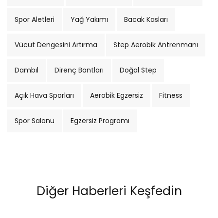
Spor Aletleri
Yağ Yakımı
Bacak Kasları
Vücut Dengesini Artırma
Step Aerobik Antrenmanı
Dambıl
Direnç Bantları
Doğal Step
Açık Hava Sporları
Aerobik Egzersiz
Fitness
Spor Salonu
Egzersiz Programı
Diğer Haberleri Keşfedin