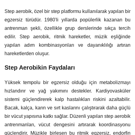
Step aerobik, özel bir step platformu kullanılarak yapılan bir
egzersiz türüdür. 1980'li yıllarda popülerlik kazanan bu
antrenman şekli, özellikle grup derslerinde sıkça tercih
edilir. Step aerobik, ritmik hareketler, müzik eşliğinde
yapılan adım kombinasyonları ve dayanıklılığı artıran
hareketlerden oluşur.
Step Aerobikin Faydaları
Yüksek tempolu bir egzersiz olduğu için metabolizmayı
hızlandırır ve yağ yakımını destekler. Kardiyovasküler
sistemi güçlendirerek kalp hastalıkları riskini azaltabilir.
Bacak, kalça, karın ve sırt kaslarını çalıştırarak daha güçlü
bir vücut yapısına katkı sağlar. Düzenli yapılan step aerobik
antrenmanları, vücut dengesini artırarak koordinasyonu
güçlendirir. Müzikle birleşen bu ritmik egzersiz, endorfin