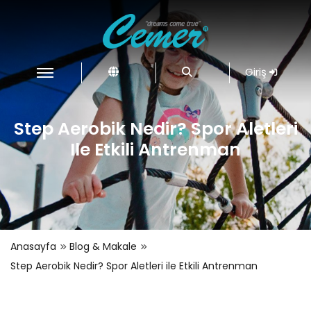
Giriş
Step Aerobik Nedir? Spor Aletleri
Ile Etkili Antrenman
Anasayfa
Blog & Makale
Step Aerobik Nedir? Spor Aletleri ile Etkili Antrenman