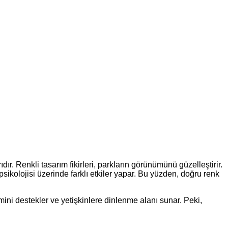
r. Renkli tasarım fikirleri, parkların görünümünü güzelleştirir.
n psikolojisi üzerinde farklı etkiler yapar. Bu yüzden, doğru renk
mini destekler ve yetişkinlere dinlenme alanı sunar. Peki,