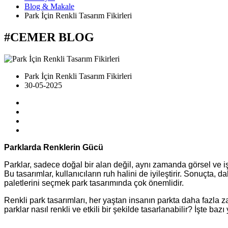
Blog & Makale
Park İçin Renkli Tasarım Fikirleri
#CEMER
BLOG
Park İçin Renkli Tasarım Fikirleri
30-05-2025
Parklarda Renklerin Gücü
Parklar, sadece doğal bir alan değil, aynı zamanda görsel ve işl
Bu tasarımlar, kullanıcıların ruh halini de iyileştirir. Sonuçta, 
paletlerini seçmek park tasarımında çok önemlidir.
Renkli park tasarımları, her yaştan insanın parkta daha fazla z
parklar nasıl renkli ve etkili bir şekilde tasarlanabilir? İşte bazı y