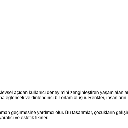
evsel açıdan kullanıcı deneyimini zenginleştiren yaşam alanlarıdı
daha eğlenceli ve dinlendirici bir ortam oluşur. Renkler, insanları
aman geçirmesine yardımcı olur. Bu tasarımlar, çocukların gelişi
aratıcı ve estetik fikirler.