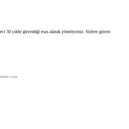
ci 30 yıldır güvenliği esas alarak yönetiyoruz. Sizlere güven
lanları sunar.