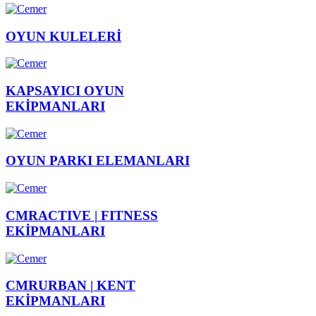
OYUN
KULELERİ
KAPSAYICI
OYUN
EKİPMANLARI
OYUN PARKI
ELEMANLARI
CMRACTIVE |
FITNESS
EKİPMANLARI
CMRURBAN |
KENT
EKİPMANLARI