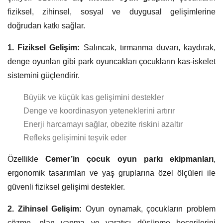
fiziksel, zihinsel, sosyal ve duygusal gelişimlerine
doğrudan katkı sağlar.
1. Fiziksel Gelişim:
Salıncak, tırmanma duvarı, kaydırak,
denge oyunları gibi park oyuncakları çocukların kas-iskelet
sistemini güçlendirir.
Büyük ve küçük kas gelişimini destekler
Denge ve koordinasyon yeteneklerini artırır
Enerji harcamayı sağlar, obezite riskini azaltır
Refleks gelişimini teşvik eder
Özellikle
Cemer’in çocuk oyun parkı ekipmanları
,
ergonomik tasarımları ve yaş gruplarına özel ölçüleri ile
güvenli fiziksel gelişimi destekler.
2. Zihinsel Gelişim:
Oyun oynamak, çocukların problem
çözme, plan yapma ve yaratıcı düşünme becerilerini