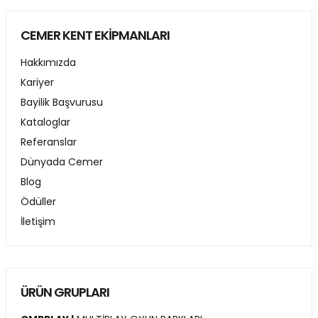
CEMER KENT EKİPMANLARI
Hakkımızda
Kariyer
Bayilik Başvurusu
Kataloglar
Referanslar
Dünyada Cemer
Blog
Ödüller
İletişim
ÜRÜN GRUPLARI