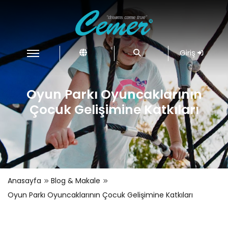
Giriş
Oyun Parkı Oyuncaklarının
Çocuk Gelişimine Katkıları
Anasayfa
Blog & Makale
Oyun Parkı Oyuncaklarının Çocuk Gelişimine Katkıları