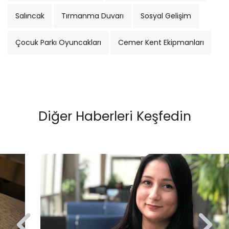
Salıncak
Tırmanma Duvarı
Sosyal Gelişim
Çocuk Parkı Oyuncakları
Cemer Kent Ekipmanları
Diğer Haberleri Keşfedin