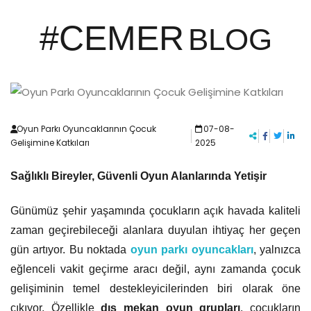
#CEMER
BLOG
Oyun Parkı Oyuncaklarının Çocuk
07-08-
Gelişimine Katkıları
2025
Sağlıklı Bireyler, Güvenli Oyun Alanlarında Yetişir
Günümüz şehir yaşamında çocukların açık havada kaliteli
zaman geçirebileceği alanlara duyulan ihtiyaç her geçen
gün artıyor. Bu noktada
oyun parkı oyuncakları
, yalnızca
eğlenceli vakit geçirme aracı değil, aynı zamanda çocuk
gelişiminin temel destekleyicilerinden biri olarak öne
çıkıyor. Özellikle
dış mekan oyun grupları
, çocukların