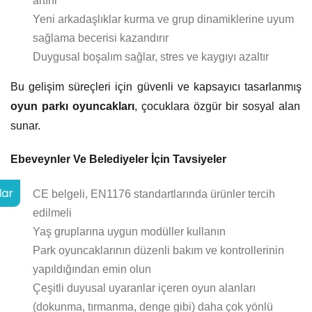
artırır
Yeni arkadaşlıklar kurma ve grup dinamiklerine uyum
sağlama becerisi kazandırır
Duygusal boşalım sağlar, stres ve kaygıyı azaltır
Bu gelişim süreçleri için güvenli ve kapsayıcı tasarlanmış
oyun parkı oyuncakları
, çocuklara özgür bir sosyal alan
sunar.
Ebeveynler Ve Belediyeler İçin Tavsiyeler
lar
CE belgeli, EN1176 standartlarında ürünler tercih
edilmeli
Yaş gruplarına uygun modüller kullanın
Park oyuncaklarının düzenli bakım ve kontrollerinin
yapıldığından emin olun
Çeşitli duyusal uyaranlar içeren oyun alanları
(dokunma, tırmanma, denge gibi) daha çok yönlü