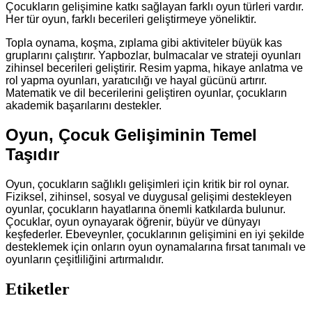
Çocukların gelişimine katkı sağlayan farklı oyun türleri vardır.
Her tür oyun, farklı becerileri geliştirmeye yöneliktir.
Topla oynama, koşma, zıplama gibi aktiviteler büyük kas
gruplarını çalıştırır. Yapbozlar, bulmacalar ve strateji oyunları
zihinsel becerileri geliştirir. Resim yapma, hikaye anlatma ve
rol yapma oyunları, yaratıcılığı ve hayal gücünü artırır.
Matematik ve dil becerilerini geliştiren oyunlar, çocukların
akademik başarılarını destekler.
Oyun, Çocuk Gelişiminin Temel
Taşıdır
Oyun, çocukların sağlıklı gelişimleri için kritik bir rol oynar.
Fiziksel, zihinsel, sosyal ve duygusal gelişimi destekleyen
oyunlar, çocukların hayatlarına önemli katkılarda bulunur.
Çocuklar, oyun oynayarak öğrenir, büyür ve dünyayı
keşfederler. Ebeveynler, çocuklarının gelişimini en iyi şekilde
desteklemek için onların oyun oynamalarına fırsat tanımalı ve
oyunların çeşitliliğini artırmalıdır.
Etiketler