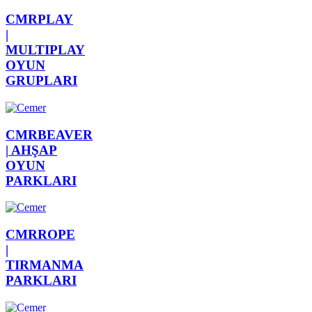
CMRPLAY
|
MULTIPLAY
OYUN
GRUPLARI
CMRBEAVER
|
AHŞAP
OYUN
PARKLARI
CMRROPE
|
TIRMANMA
PARKLARI