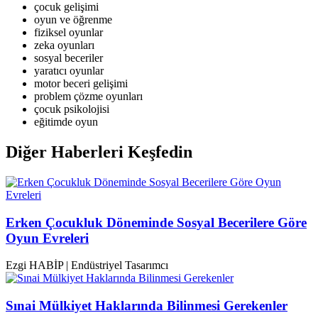
çocuk gelişimi
oyun ve öğrenme
fiziksel oyunlar
zeka oyunları
sosyal beceriler
yaratıcı oyunlar
motor beceri gelişimi
problem çözme oyunları
çocuk psikolojisi
eğitimde oyun
Diğer Haberleri Keşfedin
Erken Çocukluk Döneminde Sosyal Becerilere Göre
Oyun Evreleri
Ezgi HABİP | Endüstriyel Tasarımcı
Sınai Mülkiyet Haklarında Bilinmesi Gerekenler