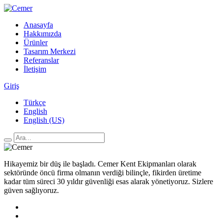
Anasayfa
Hakkımızda
Ürünler
Tasarım Merkezi
Referanslar
İletişim
Giriş
Türkçe
English
English (US)
Hikayemiz bir düş ile başladı. Cemer Kent Ekipmanları olarak
sektöründe öncü firma olmanın verdiği bilinçle, fikirden üretime
kadar tüm süreci 30 yıldır güvenliği esas alarak yönetiyoruz. Sizlere
güven sağlıyoruz.