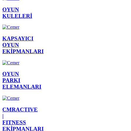
OYUN
KULELERİ
KAPSAYICI
OYUN
EKİPMANLARI
OYUN
PARKI
ELEMANLARI
CMRACTIVE
|
FITNESS
EKİPMANLARI