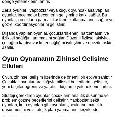
denge yeteneklerini artırır.
Zeka oyunları, yapbozlar veya küçük oyuncaklarla yapılan
oyunlar, ince motor becerilerin gelişimine katkı sağlar. Bu
oyunlar, çocukların parmak kaslarını kullanmalarını sağlar ve
göz-el koordinasyonlarını geliştirir.
Dışarıda yapılan oyunlar, çocukların enerji harcamasını ve
fiziksel sağlığını artırmasını sağlar. Düzenli fiziksel aktivite,
çocuğun kardiyovasküler sağlığını iyileştirir ve obezite riskini
azaltır.
Oyun Oynamanın Zihinsel Gelişime
Etkileri
Oyun, zihinsel gelişim üzerinde de önemli bir etkiye sahiptir.
Çocuklar, oyunlar aracılığıyla bilişsel becerilerini geliştirir,
yeni bilgiler öğrenir ve yaratıcı düşünme yeteneklerini artırır.
Strateji gerektiren oyunlar, çocukların analitik düşünme ve
problem çözme becerilerini geliştirir. Yapbozlar, zekâ
oyunları, kutu oyunları gibi oyunlar, çocukların mantıklı
düşünmesini ve stratejik plan yapmalarını teşvik eder.