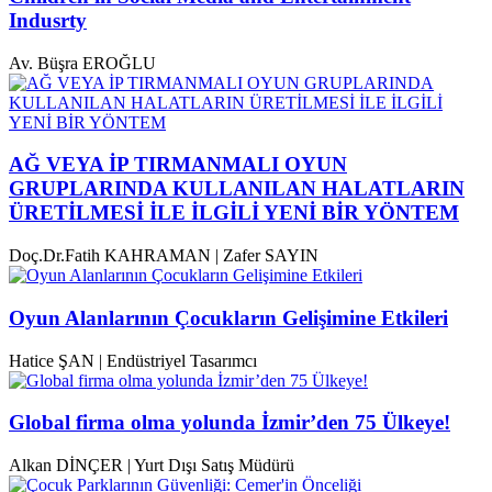
Indusrty
Av. Büşra EROĞLU
AĞ VEYA İP TIRMANMALI OYUN
GRUPLARINDA KULLANILAN HALATLARIN
ÜRETİLMESİ İLE İLGİLİ YENİ BİR YÖNTEM
Doç.Dr.Fatih KAHRAMAN | Zafer SAYIN
Oyun Alanlarının Çocukların Gelişimine Etkileri
Hatice ŞAN | Endüstriyel Tasarımcı
Global firma olma yolunda İzmir’den 75 Ülkeye!
Alkan DİNÇER | Yurt Dışı Satış Müdürü