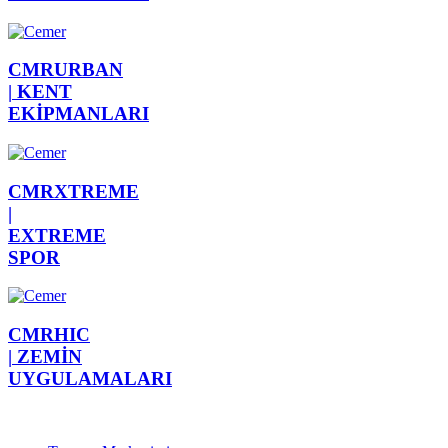
CMRURBAN
|
KENT
EKİPMANLARI
CMRXTREME
|
EXTREME
SPOR
CMRHIC
|
ZEMİN
UYGULAMALARI