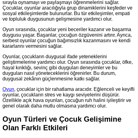
sırayla oynamayı ve paylaşmayı öğrenmelerini sağlar.
Çocuklar, oyunlar aracılığıyla grup dinamiklerini keşfeder ve
sosyal etkileşimlerde bulunurlar. Bu tür etkileşimler, empati
ve topluluk duygusunun gelişmesine yardımcı olur.
Oyun sırasında, çocuklar yeni beceriler kazanır ve başarma
duygusu yaşar. Başarılar, çocuğun özgüvenini artırır. Ayrıca,
serbest oyunlar çocuğun bağımsızlık kazanmasını ve kendi
kararlarını vermesini sağlar.
Oyunlar, çocukların duygusal ifade yeteneklerini
geliştirmelerine yardımcı olur. Oyun sırasında çocuklar, öfke,
hayal kırıklığı, sevinç gibi duyguları deneyimler ve bu
duyguları nasıl yöneteceklerini öğrenirler. Bu durum,
duygusal zekânın güçlenmesine katkı sağlar.
Oyun
, çocuklar için bir rahatlama aracıdır. Eğlenceli ve keyifli
oyunlar, çocukların stres ve kaygı seviyelerini düşürür.
Özellikle açık hava oyunları, çocuğun ruh halini iyileştirir ve
genel olarak daha mutlu olmasına yardımcı olur.
Oyun Türleri ve Çocuk Gelişimine
Olan Farklı Etkileri