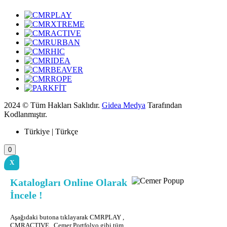
2024 © Tüm Hakları Saklıdır.
Gidea Medya
Tarafından
Kodlanmıştır.
Türkiye | Türkçe
0
X
Katalogları Online Olarak
İncele !
Aşağıdaki butona tıklayarak CMRPLAY ,
CMRACTIVE , Cemer Portfolyo gibi tüm