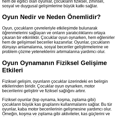
hem de eğitici olan oyunlar, çocukların fiziksel, zihinsel,
sosyal ve duygusal gelişimlerine büyük katkı sağlar.
Oyun Nedir ve Neden Önemlidir?
Oyun, çocukların çevreleriyle etkileşimde bulunarak
öğrenmelerini sağlayan ve onların yaratıcılıklarını ortaya
çıkaran bir etkinliktir. Çocuklar oyun oynarken, hem eğlenirler
hem de gelişimsel beceriler kazanırlar. Oyunlar, çocukların
dünyayı anlamalarına, sosyal beceriler geliştirmelerine ve
problem çözme yeteneklerini artırmalarına yardımcı olur.
Oyun Oynamanın Fiziksel Gelişime
Etkileri
Fiziksel gelişim, oyunların çocuklar üzerindeki en belirgin
etkilerinden biridir. Çocuklar oyun oynarken, motor
becerilerini geliştirir ve fiziksel sağlığını artırır.
Fiziksel oyunlar (top oynama, koşma, zıplama gibi)
çocukların büyük kas gruplarını kullanmalarını sağlar. Bu tür
oyunlar, kaba motor becerilerinin gelişmesine yardımcı olur.
Örneğin, koşma ve zıplama gibi aktiviteler, kas güçlerini ve