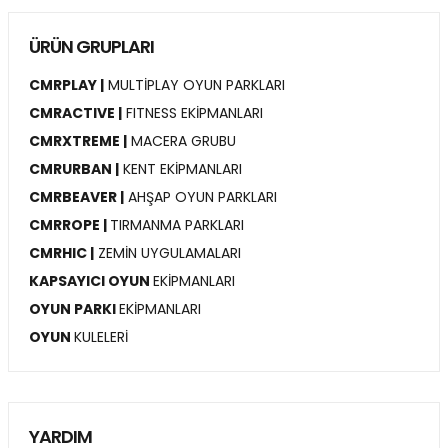
ÜRÜN GRUPLARI
CMRPLAY |
MULTİPLAY OYUN PARKLARI
CMRACTIVE |
FITNESS EKİPMANLARI
CMRXTREME |
MACERA GRUBU
CMRURBAN |
KENT EKİPMANLARI
CMRBEAVER |
AHŞAP OYUN PARKLARI
CMRROPE |
TIRMANMA PARKLARI
CMRHIC |
ZEMİN UYGULAMALARI
KAPSAYICI OYUN
EKİPMANLARI
OYUN PARKI
EKİPMANLARI
OYUN
KULELERİ
YARDIM