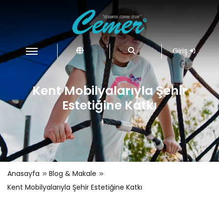
Giriş
Kent Mobilyalarıyla Şehir
Estetiğine Katkı
Anasayfa
Blog & Makale
Kent Mobilyalarıyla Şehir Estetiğine Katkı