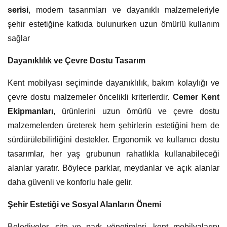
serisi
, modern tasarımları ve dayanıklı malzemeleriyle
şehir estetiğine katkıda bulunurken uzun ömürlü kullanım
sağlar
Dayanıklılık ve Çevre Dostu Tasarım
Kent mobilyası seçiminde dayanıklılık, bakım kolaylığı ve
çevre dostu malzemeler öncelikli kriterlerdir.
Cemer Kent
Ekipmanları
, ürünlerini uzun ömürlü ve çevre dostu
malzemelerden üreterek hem şehirlerin estetiğini hem de
sürdürülebilirliğini destekler. Ergonomik ve kullanıcı dostu
tasarımlar, her yaş grubunun rahatlıkla kullanabileceği
alanlar yaratır. Böylece parklar, meydanlar ve açık alanlar
daha güvenli ve konforlu hale gelir.
Şehir Estetiği ve Sosyal Alanların Önemi
Belediyeler, site ve park yönetimleri, kent mobilyalarını