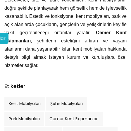
doğru şekilde planlayarak hem görsellik hem de işlevsellik
kazanabilir. Estetik ve fonksiyonel kent mobilyaları, park ve
açık alanlarda çocukların, gençlerin ve yetişkinlerin keyifle
vakit geçirebileceği ortamlar yaratır.
Cemer Kent
lar
Ekipmanları
, şehirlerin estetiğini artıran ve yaşam
alanlarını daha yaşanabilir kılan kent mobilyaları hakkında
detaylı bilgi almak isteyen kurum ve kuruluşlara özel
hizmetler sağlar.
Etiketler
Kent Mobilyaları
Şehir Mobilyaları
Park Mobilyaları
Cemer Kent Ekipmanları