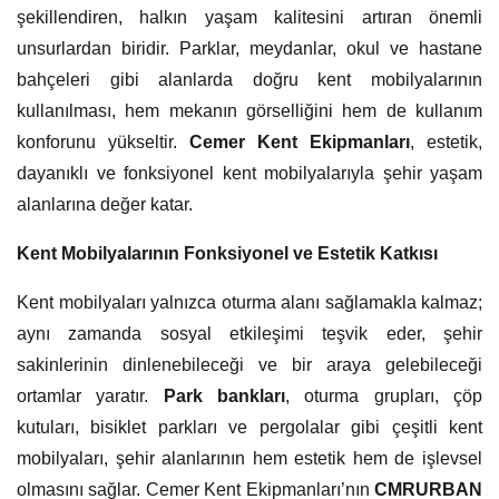
şekillendiren, halkın yaşam kalitesini artıran önemli
unsurlardan biridir. Parklar, meydanlar, okul ve hastane
bahçeleri gibi alanlarda doğru kent mobilyalarının
kullanılması, hem mekanın görselliğini hem de kullanım
konforunu yükseltir.
Cemer Kent Ekipmanları
, estetik,
dayanıklı ve fonksiyonel kent mobilyalarıyla şehir yaşam
alanlarına değer katar.
Kent Mobilyalarının Fonksiyonel ve Estetik Katkısı
Kent mobilyaları yalnızca oturma alanı sağlamakla kalmaz;
aynı zamanda sosyal etkileşimi teşvik eder, şehir
sakinlerinin dinlenebileceği ve bir araya gelebileceği
ortamlar yaratır.
Park bankları
, oturma grupları, çöp
kutuları, bisiklet parkları ve pergolalar gibi çeşitli kent
mobilyaları, şehir alanlarının hem estetik hem de işlevsel
olmasını sağlar. Cemer Kent Ekipmanları’nın
CMRURBAN