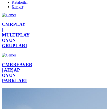
Kataloglar
Kariyer
CMRPLAY
|
MULTIPLAY
OYUN
GRUPLARI
CMRBEAVER
|
AHŞAP
OYUN
PARKLARI