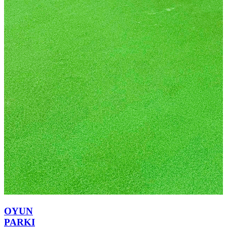
OYUN
PARKI