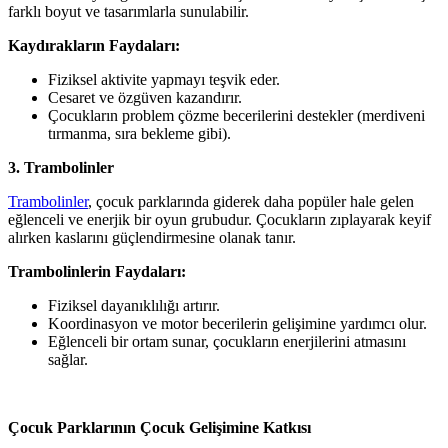
farklı boyut ve tasarımlarla sunulabilir.
Kaydırakların Faydaları:
Fiziksel aktivite yapmayı teşvik eder.
Cesaret ve özgüven kazandırır.
Çocukların problem çözme becerilerini destekler (merdiveni
tırmanma, sıra bekleme gibi).
3. Trambolinler
Trambolinler
, çocuk parklarında giderek daha popüler hale gelen
eğlenceli ve enerjik bir oyun grubudur. Çocukların zıplayarak keyif
alırken kaslarını güçlendirmesine olanak tanır.
Trambolinlerin Faydaları:
Fiziksel dayanıklılığı artırır.
Koordinasyon ve motor becerilerin gelişimine yardımcı olur.
Eğlenceli bir ortam sunar, çocukların enerjilerini atmasını
sağlar.
Çocuk Parklarının Çocuk Gelişimine Katkısı