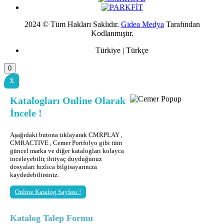
2024 © Tüm Hakları Saklıdır.
Gidea Medya
Tarafından
Kodlanmıştır.
Türkiye | Türkçe
0
X
Katalogları Online Olarak
İncele !
Aşağıdaki butona tıklayarak CMRPLAY ,
CMRACTIVE , Cemer Portfolyo gibi tüm
güncel marka ve diğer katalogları kolayca
inceleyebilir, ihtiyaç duyduğunuz
dosyaları hızlıca bilgisayarınıza
kaydedebilirsiniz.
Online Katalog Sayfası !
Katalog Talep Formu