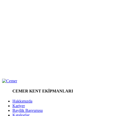
CEMER KENT EKİPMANLARI
Hakkımızda
Kariyer
Bayilik Başvurusu
Kataloglar