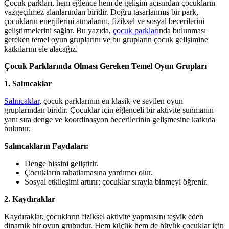
Çocuk parkları, hem eğlence hem de gelişim açısından çocukların
vazgeçilmez alanlarından biridir. Doğru tasarlanmış bir park,
çocukların enerjilerini atmalarını, fiziksel ve sosyal becerilerini
geliştirmelerini sağlar. Bu yazıda,
çocuk parkları
nda bulunması
gereken temel oyun gruplarını ve bu grupların çocuk gelişimine
katkılarını ele alacağız.
Çocuk Parklarında Olması Gereken Temel Oyun Grupları
1. Salıncaklar
Salıncaklar
, çocuk parklarının en klasik ve sevilen oyun
gruplarından biridir. Çocuklar için eğlenceli bir aktivite sunmanın
yanı sıra denge ve koordinasyon becerilerinin gelişmesine katkıda
bulunur.
Salıncakların Faydaları:
Denge hissini geliştirir.
Çocukların rahatlamasına yardımcı olur.
Sosyal etkileşimi artırır; çocuklar sırayla binmeyi öğrenir.
2. Kaydıraklar
Kaydıraklar, çocukların fiziksel aktivite yapmasını teşvik eden
dinamik bir oyun grubudur. Hem küçük hem de büyük çocuklar için