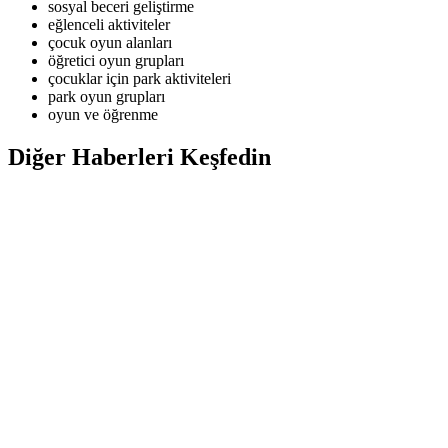
sosyal beceri geliştirme
eğlenceli aktiviteler
çocuk oyun alanları
öğretici oyun grupları
çocuklar için park aktiviteleri
park oyun grupları
oyun ve öğrenme
Diğer Haberleri Keşfedin