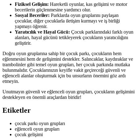
Fiziksel Gelişim:
Hareketli oyunlar, kas gelişimi ve motor
becerilerin güçlenmesine yardımcı olur.
Sosyal Beceriler:
Parklarda oyun gruplarını paylaşan
çocuklar, diğer çocuklarla iletişim kurmayı ve iş birliği
yapmayı öğrenir.
Yaratıcılık ve Hayal Gücü:
Çocuk parklarındaki farklı oyun
alanları, hayal gücünü tetikleyerek çocukların yaratıcılığını
geliştirir.
Doğru oyun gruplarına sahip bir çocuk parkı, çocukların hem
eğlenmesini hem de gelişimini destekler. Salıncaklar, kaydıraklar ve
trambolinler gibi temel oyun grupları, her çocuk parkında mutlaka
bulunmalıdır. Çocuklarınızın keyifle vakit geçireceği güvenli ve
eğlenceli alanlar oluşturmak için bu unsurların önemini göz ardı
etmeyin.
Unutmayın güvenli ve eğlenceli oyun grupları, çocukların gelişimini
destekleyen en önemli araçlardan biridir!
Etiketler
çocuk parkı oyun grupları
eğlenceli oyun grupları
çocuk gelişimi