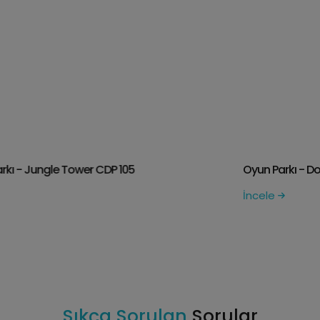
Oyun Parkı - Dome Witch CDP 102-P
İncele
Sıkça Sorulan
Sorular