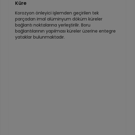
Küre
Korozyon önleyici işlemden geçirilen tek
parçadan imal alüminyum döküm küreler
bağlantı noktalarına yerleştirilir. Boru
bağlantılarının yapılması küreler üzerine entegre
yataklar bulunmaktadır.