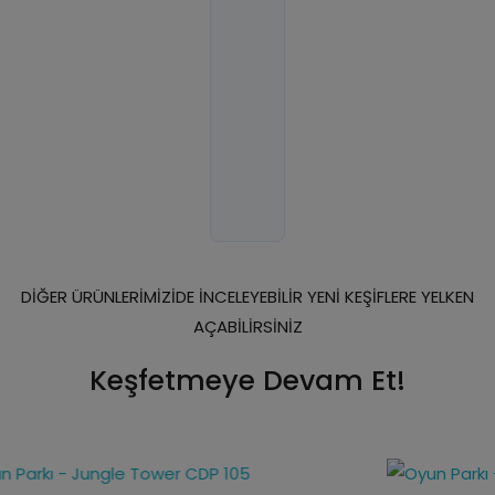
DİĞER ÜRÜNLERİMİZİDE İNCELEYEBİLİR YENİ KEŞİFLERE YELKEN
AÇABİLİRSİNİZ
Keşfetmeye Devam Et!