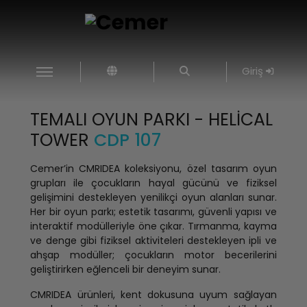
Giriş
TEMALI OYUN PARKI - HELICAL
TOWER
CDP 107
Cemer’in CMRIDEA koleksiyonu, özel tasarım oyun
grupları ile çocukların hayal gücünü ve fiziksel
gelişimini destekleyen yenilikçi oyun alanları sunar.
Her bir oyun parkı; estetik tasarımı, güvenli yapısı ve
interaktif modülleriyle öne çıkar. Tırmanma, kayma
ve denge gibi fiziksel aktiviteleri destekleyen ipli ve
ahşap modüller; çocukların motor becerilerini
geliştirirken eğlenceli bir deneyim sunar.
CMRIDEA ürünleri, kent dokusuna uyum sağlayan