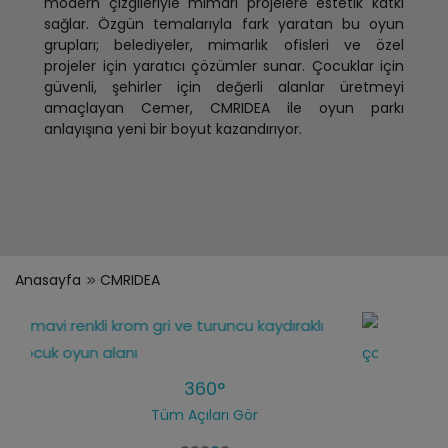
modern çizgileriyle mimari projelere estetik katkı
sağlar. Özgün temalarıyla fark yaratan bu oyun
grupları; belediyeler, mimarlık ofisleri ve özel
projeler için yaratıcı çözümler sunar. Çocuklar için
güvenli, şehirler için değerli alanlar üretmeyi
amaçlayan Cemer, CMRIDEA ile oyun parkı
anlayışına yeni bir boyut kazandırıyor.
Anasayfa
CMRIDEA
360°
Tüm Açıları Gör