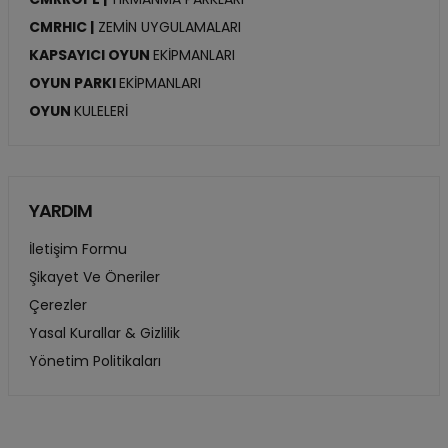
CMRHIC |
ZEMİN UYGULAMALARI
KAPSAYICI OYUN
EKİPMANLARI
OYUN PARKI
EKİPMANLARI
OYUN
KULELERİ
YARDIM
İletişim Formu
Şikayet Ve Öneriler
Çerezler
Yasal Kurallar & Gizlilik
Yönetim Politikaları