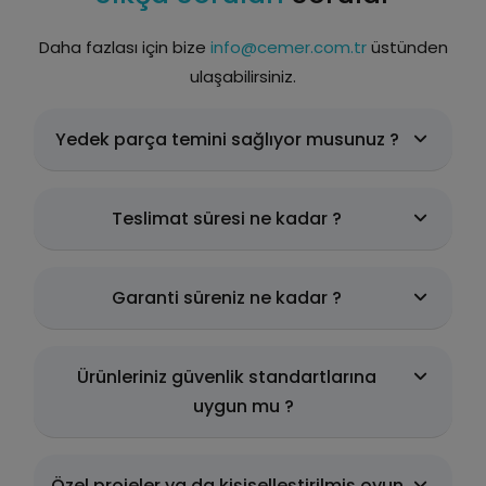
Daha fazlası için bize
info@cemer.com.tr
üstünden
ulaşabilirsiniz.
Yedek parça temini sağlıyor musunuz ?
Teslimat süresi ne kadar ?
Garanti süreniz ne kadar ?
Ürünleriniz güvenlik standartlarına
uygun mu ?
Özel projeler ya da kişiselleştirilmiş oyun