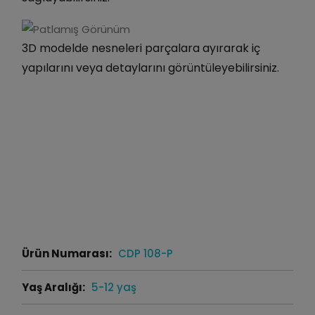
3D modelde nesneleri parçalara ayırarak iç
yapılarını veya detaylarını görüntüleyebilirsiniz.
Ürün Numarası:
CDP 108-P
Yaş Aralığı:
5-12 yaş