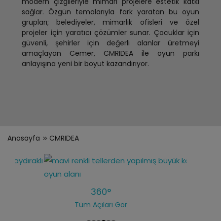
modern çizgileriyle mimari projelere estetik katkı
sağlar. Özgün temalarıyla fark yaratan bu oyun
grupları; belediyeler, mimarlık ofisleri ve özel
projeler için yaratıcı çözümler sunar. Çocuklar için
güvenli, şehirler için değerli alanlar üretmeyi
amaçlayan Cemer, CMRIDEA ile oyun parkı
anlayışına yeni bir boyut kazandırıyor.
Anasayfa
CMRIDEA
360°
Tüm Açıları Gör