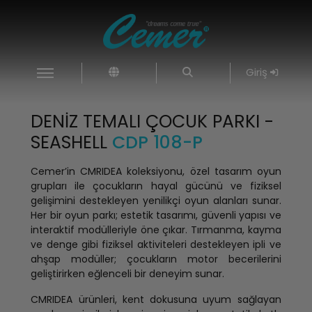
Giriş
DENIZ TEMALI ÇOCUK PARKI -
SEASHELL
CDP 108-P
Cemer’in CMRIDEA koleksiyonu, özel tasarım oyun
grupları ile çocukların hayal gücünü ve fiziksel
gelişimini destekleyen yenilikçi oyun alanları sunar.
Her bir oyun parkı; estetik tasarımı, güvenli yapısı ve
interaktif modülleriyle öne çıkar. Tırmanma, kayma
ve denge gibi fiziksel aktiviteleri destekleyen ipli ve
ahşap modüller; çocukların motor becerilerini
geliştirirken eğlenceli bir deneyim sunar.
CMRIDEA ürünleri, kent dokusuna uyum sağlayan