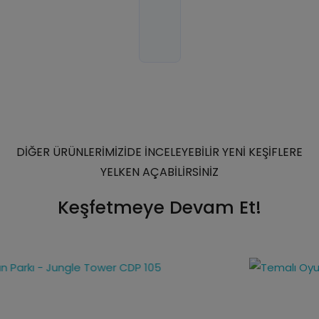
DİĞER ÜRÜNLERİMİZİDE İNCELEYEBİLİR YENİ KEŞİFLERE
YELKEN AÇABİLİRSİNİZ
Keşfetmeye Devam Et!