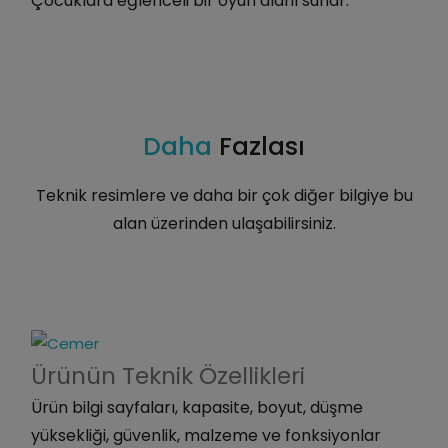
Çocuklara eğlenceli bir oyun alanı sunar.
Daha
Fazlası
Teknik resimlere ve daha bir çok diğer bilgiye bu
alan üzerinden ulaşabilirsiniz.
Ürünün Teknik
Özellikleri
Ürün bilgi sayfaları, kapasite, boyut, düşme
yüksekliği, güvenlik, malzeme ve fonksiyonlar