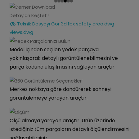
Detayları Keşfet !
Teknik Dosyayı Gör
3d.fbx
safety area.dwg
views.dwg
Model içinden seçilen yedek parçaya
yakınlaşarak detaylı görüntülenebilmesini ve
parça koduna ulaşılmasını sağlayan araçtır.
Merkez noktaya göre döndürerek sahneyi
görüntülemeye yarayan araçtır.
Ölçü almaya yarayan araçtır. Ürün üzerinde
istediğiniz tüm parçaların detaylı ölçülendirmesini
sağlayabilirsiniz.