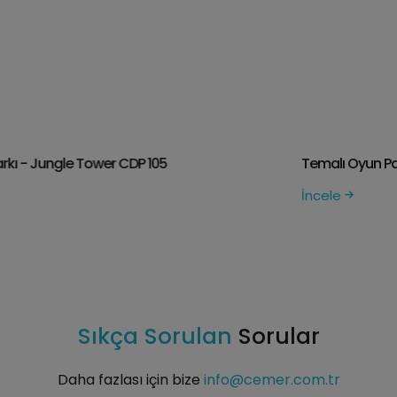
Temalı Oyun Parkı - Helical Tower CDP 107
İncele
Sıkça Sorulan
Sorular
Daha fazlası için bize
info@cemer.com.tr