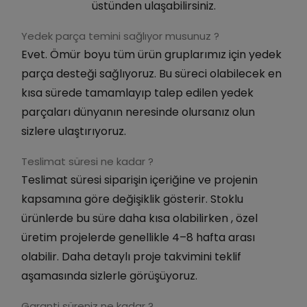
üstünden ulaşabilirsiniz.
Yedek parça temini sağlıyor musunuz ?
Evet. Ömür boyu tüm ürün gruplarımız için yedek
parça desteği sağlıyoruz. Bu süreci olabilecek en
kısa sürede tamamlayıp talep edilen yedek
parçaları dünyanın neresinde olursanız olun
sizlere ulaştırıyoruz.
Teslimat süresi ne kadar ?
Teslimat süresi siparişin içeriğine ve projenin
kapsamına göre değişiklik gösterir. Stoklu
ürünlerde bu süre daha kısa olabilirken , özel
üretim projelerde genellikle 4–8 hafta arası
olabilir. Daha detaylı proje takvimini teklif
aşamasında sizlerle görüşüyoruz.
Garanti süreniz ne kadar ?