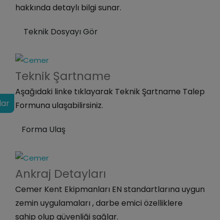
hakkında detaylı bilgi sunar.
Teknik Dosyayı Gör
Teknik
Şartname
Aşağıdaki linke tıklayarak Teknik Şartname Talep
lar
Formuna ulaşabilirsiniz.
Forma Ulaş
Ankraj
Detayları
Cemer Kent Ekipmanları EN standartlarına uygun
zemin uygulamaları , darbe emici özelliklere
sahip olup güvenliği sağlar.