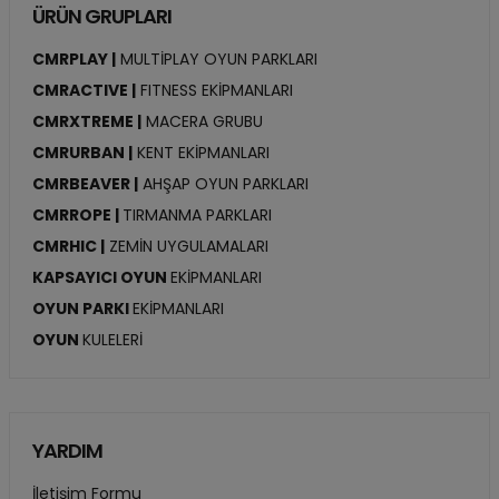
ÜRÜN GRUPLARI
CMRPLAY |
MULTİPLAY OYUN PARKLARI
CMRACTIVE |
FITNESS EKİPMANLARI
CMRXTREME |
MACERA GRUBU
CMRURBAN |
KENT EKİPMANLARI
CMRBEAVER |
AHŞAP OYUN PARKLARI
CMRROPE |
TIRMANMA PARKLARI
CMRHIC |
ZEMİN UYGULAMALARI
KAPSAYICI OYUN
EKİPMANLARI
OYUN PARKI
EKİPMANLARI
OYUN
KULELERİ
YARDIM
İletişim Formu