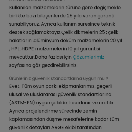
Kullanılan malzemelerin türüne göre değişmekle
birlikte bazı bileşenlerde 25 yıla varan garanti
sunabiliyoruz. Ayrıca kullanım süresince teknik
destek sağlamaktayız.Çelik dikmelerin 25 ; çelik
halatların ,alüminyum döküm malzemelerin 20 yıl
; HPL ,HDPE malzemelerin 10 yıl garantisi
mevcuttur.Daha fazlası için
Çözümlerimiz
sayfasına göz gezdirebilirsiniz.
Ürünleriniz güvenlik standartlarına uygun mu ?
Evet. Tüm oyun parkı ekipmanlarımız, geçerli
ulusal ve uluslararası güvenlik standartlarına
(ASTM-EN) uygun şekilde tasarlanır ve üretilir.
Ayrıca projelendirme sürecinde zemin
kaplamasından düşme mesafelerine kadar tüm
güvenlik detayları ARGE ekibi tarafından