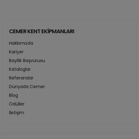
CEMER KENT EKİPMANLARI
Hakkımızda
Kariyer
Bayilik Başvurusu
Kataloglar
Referanslar
Dünyada Cemer
Blog
Ödüller
İletişim