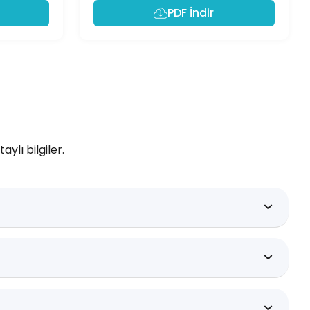
PDF İndir
ylı bilgiler.