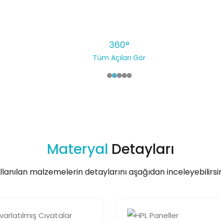
360°
Tüm Açıları Gör
Materyal
Detayları
llanılan malzemelerin detaylarını aşağıdan inceleyebilirsin