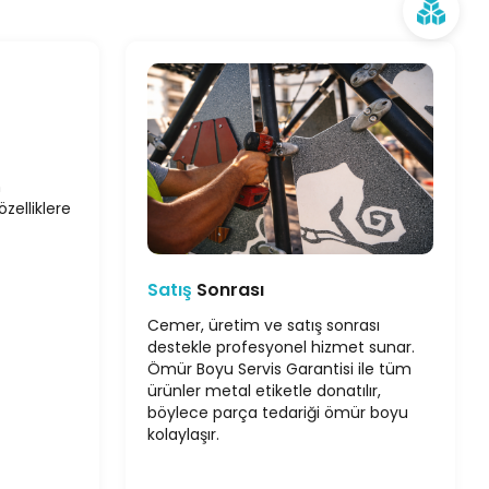
n
zelliklere
Satış
Sonrası
Cemer, üretim ve satış sonrası
destekle profesyonel hizmet sunar.
Ömür Boyu Servis Garantisi ile tüm
ürünler metal etiketle donatılır,
böylece parça tedariği ömür boyu
kolaylaşır.