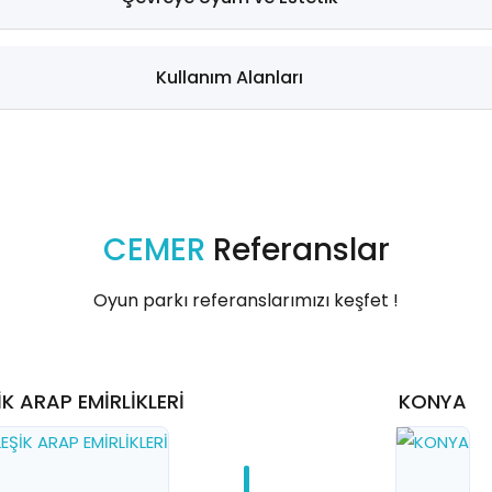
Kullanım Alanları
CEMER
Referanslar
Oyun parkı referanslarımızı keşfet !
İK ARAP EMİRLİKLERİ
KONYA