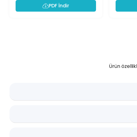
PDF İndir
Ürün özellik