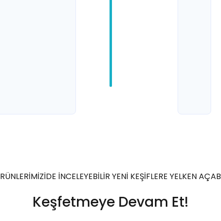
RÜNLERİMİZİDE İNCELEYEBİLİR YENİ KEŞİFLERE YELKEN AÇABİ
Keşfetmeye Devam Et!