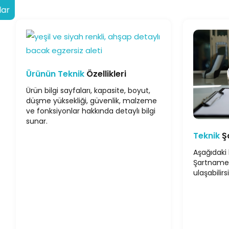
lar
Ürünün Teknik
Özellikleri
Ürün bilgi sayfaları, kapasite, boyut,
düşme yüksekliği, güvenlik, malzeme
ve fonksiyonlar hakkında detaylı bilgi
sunar.
Teknik
Ş
Aşağıdaki 
Şartname
ulaşabilirsi