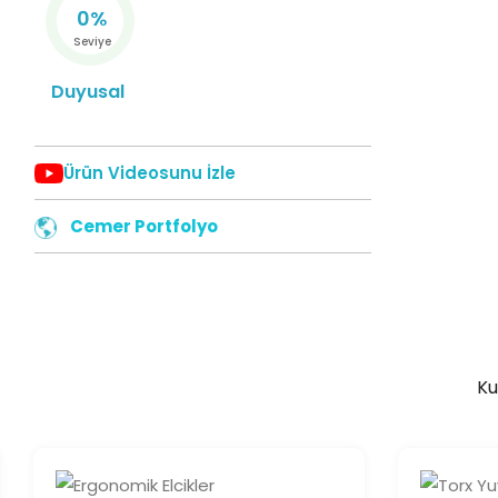
0%
Seviye
Duyusal
Ürün Videosunu İzle
Cemer Portfolyo
Ku