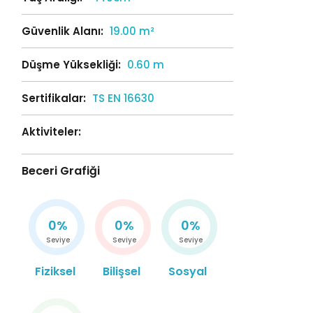
Güvenlik Alanı:
19.00 m²
Düşme Yüksekliği:
0.60 m
Sertifikalar:
TS EN 16630
Aktiviteler:
Beceri Grafiği
0%
0%
0%
Seviye
Seviye
Seviye
Fiziksel
Bilişsel
Sosyal