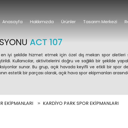
Anasayfa
Hakkımızda
Ürünler
Tasarım Merkezi
R
TASYONU
ACT 107
 en iyi şekilde hizmet etmek için özel dış mekan spor aletler
ştirildi. Kullanıcılar, aktivitelerini doğru ve sağlıklı bir şekilde
nksiyonlar sunar. Bu grup, açık havada keyifli ve etkili bir spor
n estetik bir parçası olarak, açık hava spor ekipmanları arasınd
R EKİPMANLARI
KARDİYO PARK SPOR EKİPMANLARI