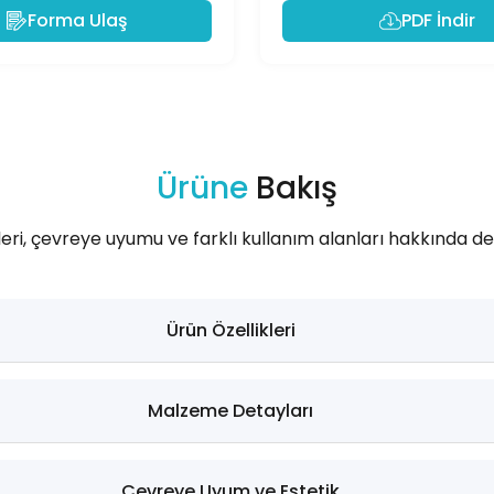
Forma Ulaş
PDF İndir
Ürüne
Bakış
leri, çevreye uyumu ve farklı kullanım alanları hakkında deta
Ürün Özellikleri
Malzeme Detayları
Çevreye Uyum ve Estetik