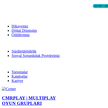
ASTM • A
Hikayemiz
Dijital Dönüşüm
Ödüllerimiz
Sürdürülebilirlik
Sosyal Sorumluluk Projelerimiz
Yarışmalar
Kataloglar
Kariyer
CMRPLAY |
MULTIPLAY
OYUN GRUPLARI