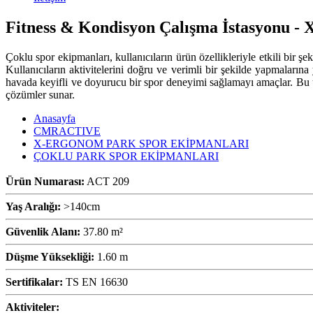
Fitness & Kondisyon Çalışma İstasyonu -
Çoklu spor ekipmanları, kullanıcıların ürün özellikleriyle etkili bir şe
Kullanıcıların aktivitelerini doğru ve verimli bir şekilde yapmalarına
havada keyifli ve doyurucu bir spor deneyimi sağlamayı amaçlar. Bu ürü
çözümler sunar.
Anasayfa
CMRACTIVE
X-ERGONOM PARK SPOR EKİPMANLARI
ÇOKLU PARK SPOR EKİPMANLARI
Ürün Numarası:
ACT 209
Yaş Aralığı:
>140cm
Güvenlik Alanı:
37.80 m²
Düşme Yüksekliği:
1.60 m
Sertifikalar:
TS EN 16630
Aktiviteler: