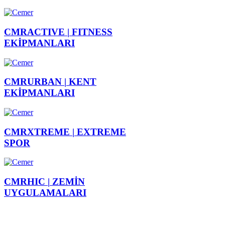
CMRACTIVE |
FITNESS
EKİPMANLARI
CMRURBAN |
KENT
EKİPMANLARI
CMRXTREME |
EXTREME
SPOR
CMRHIC |
ZEMİN
UYGULAMALARI