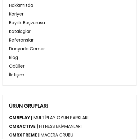
Hakkımızda
Kariyer
Bayilik Başvurusu
Kataloglar
Referanslar
Dünyada Cemer
Blog
Ödüller
İletişim
ÜRÜN GRUPLARI
CMRPLAY |
MULTİPLAY OYUN PARKLARI
CMRACTIVE |
FITNESS EKİPMANLARI
CMRXTREME |
MACERA GRUBU