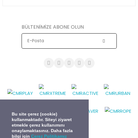
BÜLTENİMİZE ABONE OLUN
Bu site çerez (cookie)
kullanmaktadır. Siteyi ziyaret
etmekle çerez kullanımını
onaylamaktasınız. Daha fazla
bilgi için
Çerez Politikamız