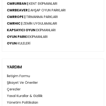
CMRURBAN |
KENT EKİPMANLARI
CMRBEAVER |
AHŞAP OYUN PARKLARI
CMRROPE |
TIRMANMA PARKLARI
CMRHIC |
ZEMİN UYGULAMALARI
KAPSAYICI OYUN
EKİPMANLARI
OYUN PARKI
EKİPMANLARI
OYUN
KULELERİ
YARDIM
İletişim Formu
Şikayet Ve Öneriler
Çerezler
Yasal Kurallar & Gizlilik
Yönetim Politikaları