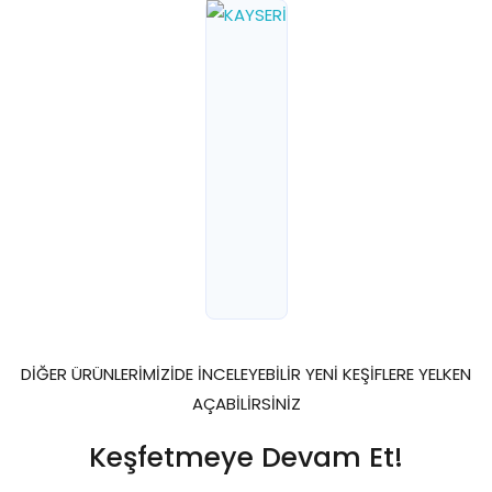
DİĞER ÜRÜNLERİMİZİDE İNCELEYEBİLİR YENİ KEŞİFLERE YELKEN
AÇABİLİRSİNİZ
Keşfetmeye Devam Et!