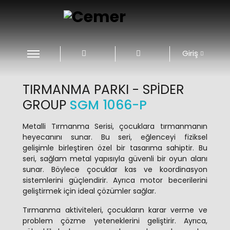
Giriş
TIRMANMA PARKI - SPIDER
GROUP
SGM 1066-P
Metalli Tırmanma Serisi, çocuklara tırmanmanın
heyecanını sunar. Bu seri, eğlenceyi fiziksel
gelişimle birleştiren özel bir tasarıma sahiptir. Bu
seri, sağlam metal yapısıyla güvenli bir oyun alanı
sunar. Böylece çocuklar kas ve koordinasyon
sistemlerini güçlendirir. Ayrıca motor becerilerini
geliştirmek için ideal çözümler sağlar.
Tırmanma aktiviteleri, çocukların karar verme ve
problem çözme yeteneklerini geliştirir. Ayrıca,