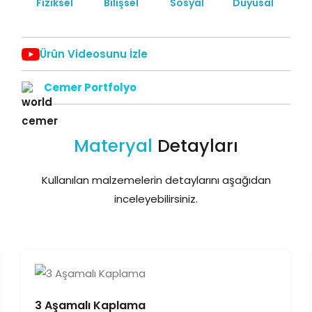
Fiziksel
Bilişsel
Sosyal
Duyusal
Ürün Videosunu İzle
Cemer Portfolyo
Materyal
Detayları
Kullanılan malzemelerin detaylarını aşağıdan
inceleyebilirsiniz.
3 Aşamalı Kaplama