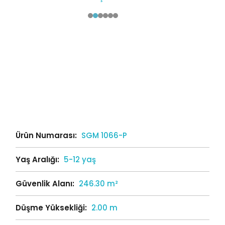
Ürün Numarası:
SGM 1066-P
Yaş Aralığı:
5-12 yaş
Güvenlik Alanı:
246.30 m²
Düşme Yüksekliği:
2.00 m