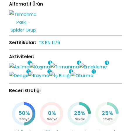
Alternatif Ürün
Sertifikalar:
TS EN 1176
Aktiviteler:
1
1
1
1
1
1
1
1
Beceri Grafiği
50%
0%
25%
25%
Seviye
Seviye
Seviye
Seviye