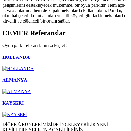
gelişimlerini destekleyecek mükemmel bir oyun parkıdır. Hem açık
hava alanlarında hem de kapalı mekanlarda kullanılabilir. Parklar,
okul bahçeleri, konut alanları ve tatil köyleri gibi farklı mekanlarda
güvenli ve eğlenceli bir ortam sağlar.
CEMER
Referanslar
Oyun parkı referanslarımızı keşfet !
HOLLANDA
ALMANYA
KAYSERİ
DİĞER ÜRÜNLERİMİZİDE İNCELEYEBİLİR YENİ
KEŞİFLERE YELKEN AÇABİLİRSİNİZ