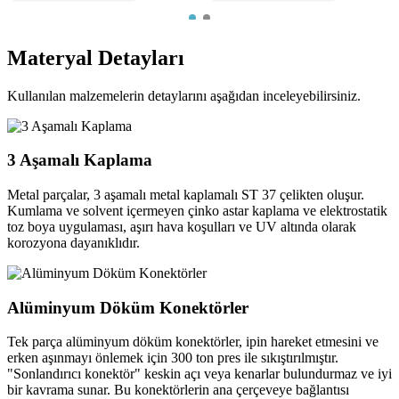
Materyal
Detayları
Kullanılan malzemelerin detaylarını aşağıdan inceleyebilirsiniz.
3 Aşamalı Kaplama
Metal parçalar, 3 aşamalı metal kaplamalı ST 37 çelikten oluşur.
Kumlama ve solvent içermeyen çinko astar kaplama ve elektrostatik
toz boya uygulaması, aşırı hava koşulları ve UV altında olarak
korozyona dayanıklıdır.
Alüminyum Döküm Konektörler
Tek parça alüminyum döküm konektörler, ipin hareket etmesini ve
erken aşınmayı önlemek için 300 ton pres ile sıkıştırılmıştır.
"Sonlandırıcı konektör" keskin açı veya kenarlar bulundurmaz ve iyi
bir kavrama sunar. Bu konektörlerin ana çerçeveye bağlantısı