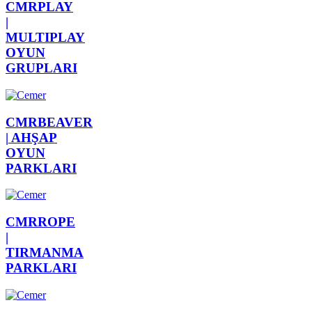
CMRPLAY
|
MULTIPLAY
OYUN
GRUPLARI
CMRBEAVER
|
AHŞAP
OYUN
PARKLARI
CMRROPE
|
TIRMANMA
PARKLARI