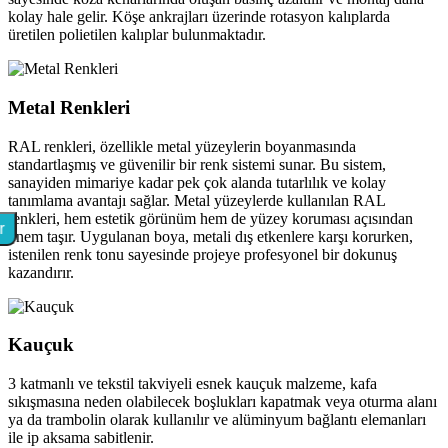
kolay hale gelir. Köşe ankrajları üzerinde rotasyon kalıplarda
üretilen polietilen kalıplar bulunmaktadır.
Metal Renkleri
RAL renkleri, özellikle metal yüzeylerin boyanmasında
standartlaşmış ve güvenilir bir renk sistemi sunar. Bu sistem,
sanayiden mimariye kadar pek çok alanda tutarlılık ve kolay
tanımlama avantajı sağlar. Metal yüzeylerde kullanılan RAL
renkleri, hem estetik görünüm hem de yüzey koruması açısından
r
önem taşır. Uygulanan boya, metali dış etkenlere karşı korurken,
istenilen renk tonu sayesinde projeye profesyonel bir dokunuş
kazandırır.
Kauçuk
3 katmanlı ve tekstil takviyeli esnek kauçuk malzeme, kafa
sıkışmasına neden olabilecek boşlukları kapatmak veya oturma alanı
ya da trambolin olarak kullanılır ve alüminyum bağlantı elemanları
ile ip aksama sabitlenir.