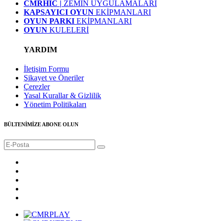
CMRHIC |
ZEMİN UYGULAMALARI
KAPSAYICI OYUN
EKİPMANLARI
OYUN PARKI
EKİPMANLARI
OYUN
KULELERİ
YARDIM
İletişim Formu
Şikayet ve Öneriler
Çerezler
Yasal Kurallar & Gizlilik
Yönetim Politikaları
BÜLTENİMİZE ABONE OLUN