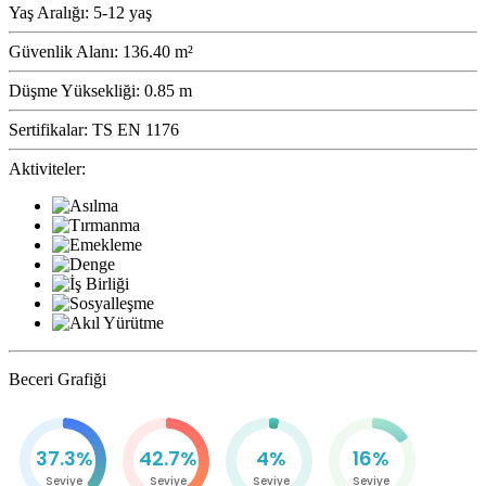
Yaş Aralığı:
5-12 yaş
Güvenlik Alanı:
136.40 m²
Düşme Yüksekliği:
0.85 m
Sertifikalar:
TS EN 1176
Aktiviteler:
Beceri Grafiği
37.3%
42.7%
4%
16%
Seviye
Seviye
Seviye
Seviye