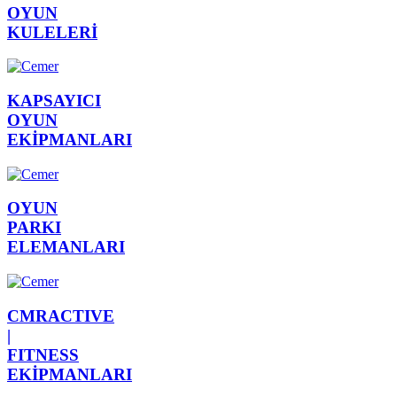
OYUN
KULELERİ
KAPSAYICI
OYUN
EKİPMANLARI
OYUN
PARKI
ELEMANLARI
CMRACTIVE
|
FITNESS
EKİPMANLARI