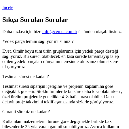
İncele
Sıkça Sorulan
Sorular
Daha fazlası için bize
info@cemer.com.tr
üstünden ulaşabilirsiniz.
Yedek parça temini sağlıyor musunuz ?
Evet. Ömür boyu tüm ürün gruplarımız için yedek parça desteği
sağlıyoruz. Bu süreci olabilecek en kısa sürede tamamlayıp talep
edilen yedek parçaları dünyanın neresinde olursanız olun sizlere
ulaştırıyoruz.
Teslimat süresi ne kadar ?
Teslimat süresi siparişin içeriğine ve projenin kapsamına göre
değişiklik gösterir. Stoklu ürünlerde bu süre daha kısa olabilirken ,
özel üretim projelerde genellikle 4–8 hafta arası olabilir. Daha
detaylı proje takvimini teklif aşamasında sizlerle görüşüyoruz.
Garanti süreniz ne kadar ?
Kullanılan malzemelerin türüne göre değişmekle birlikte bazı
bileşenlerde 25 yıla varan garanti sunabiliyoruz. Ayrıca kullanım