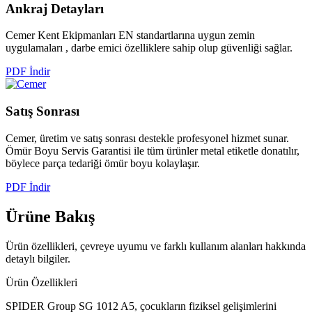
Ankraj
Detayları
Cemer Kent Ekipmanları EN standartlarına uygun zemin
uygulamaları , darbe emici özelliklere sahip olup güvenliği sağlar.
PDF İndir
Satış
Sonrası
Cemer, üretim ve satış sonrası destekle profesyonel hizmet sunar.
Ömür Boyu Servis Garantisi ile tüm ürünler metal etiketle donatılır,
böylece parça tedariği ömür boyu kolaylaşır.
PDF İndir
Ürüne
Bakış
Ürün özellikleri, çevreye uyumu ve farklı kullanım alanları hakkında
detaylı bilgiler.
Ürün Özellikleri
SPIDER Group SG 1012 A5, çocukların fiziksel gelişimlerini