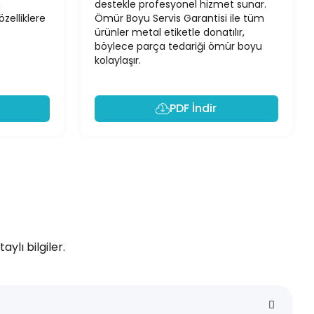
n
destekle profesyonel hizmet sunar.
zelliklere
Ömür Boyu Servis Garantisi ile tüm
ürünler metal etiketle donatılır,
böylece parça tedariği ömür boyu
kolaylaşır.
PDF İndir
ylı bilgiler.