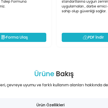
 Talep Formuna
standartlarına uygun zemi
niz.
uygulamaları , darbe emici ö
sahip olup güvenliği sağlar.
Forma Ulaş
PDF İndir
Ürüne
Bakış
leri, çevreye uyumu ve farklı kullanım alanları hakkında deta
Ürün Özellikleri