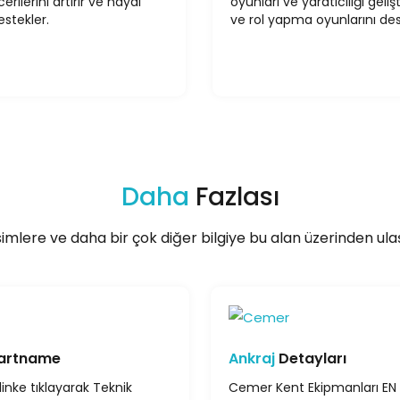
ecerilerini artırır ve hayal
oyunları ve yaratıcılığı gelişti
stekler.
ve rol yapma oyunlarını des
Daha
Fazlası
imlere ve daha bir çok diğer bilgiye bu alan üzerinden ulaşa
artname
Ankraj
Detayları
linke tıklayarak Teknik
Cemer Kent Ekipmanları EN