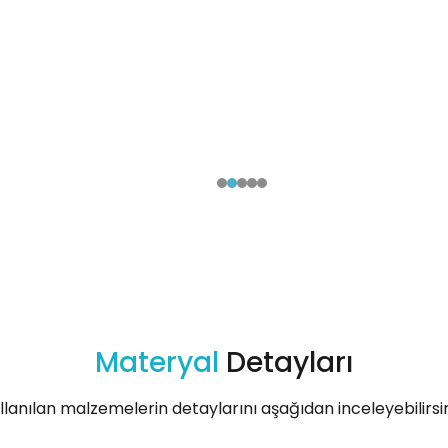
Materyal
Detayları
llanılan malzemelerin detaylarını aşağıdan inceleyebilirsin