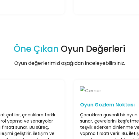
Öne Çıkan
Oyun Değerleri
Oyun değerlerimizi aşağıdan inceleyebilirsiniz.
Oyun Gözlem Noktası
at çatılar, çocuklara farklı
Çocuklara güvenli bir oyun 
 rol yapma ve senaryolar
sunar, çevrelerini keşfetmel
fırsatı sunar. Bu süreç,
teşvik ederken dinlenme v
leşimi geliştirir, iletişim ve
yapma fırsatı verir. Bu, ileti