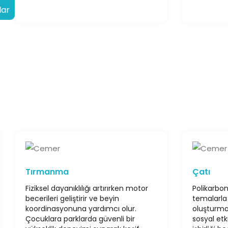
lar
Tırmanma
Çatı
Fiziksel dayanıklılığı artırırken motor
Polikarbon
becerileri geliştirir ve beyin
temalarla
koordinasyonuna yardımcı olur.
oluşturma 
Çocuklara parklarda güvenli bir
sosyal etki