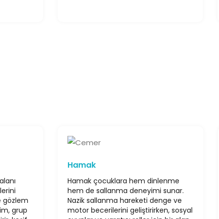
Hamak
alanı
Hamak çocuklara hem dinlenme
erini
hem de sallanma deneyimi sunar.
e gözlem
Nazik sallanma hareketi denge ve
şim, grup
motor becerilerini geliştirirken, sosyal