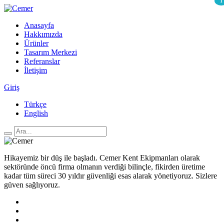
1
Anasayfa
Hakkımızda
Ürünler
Tasarım Merkezi
Referanslar
İletişim
Giriş
Türkçe
English
Hikayemiz bir düş ile başladı. Cemer Kent Ekipmanları olarak
sektöründe öncü firma olmanın verdiği bilinçle, fikirden üretime
kadar tüm süreci 30 yıldır güvenliği esas alarak yönetiyoruz. Sizlere
güven sağlıyoruz.