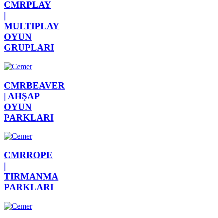
CMRPLAY
|
MULTIPLAY
OYUN
GRUPLARI
CMRBEAVER
|
AHŞAP
OYUN
PARKLARI
CMRROPE
|
TIRMANMA
PARKLARI