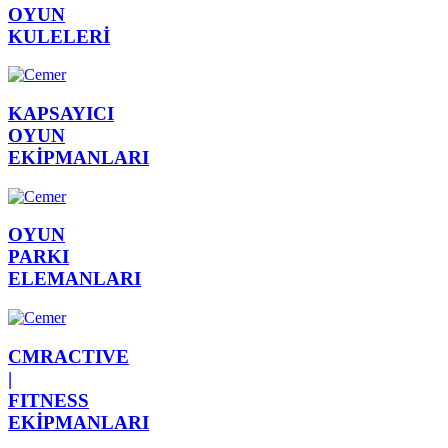
OYUN
KULELERİ
KAPSAYICI
OYUN
EKİPMANLARI
OYUN
PARKI
ELEMANLARI
CMRACTIVE
|
FITNESS
EKİPMANLARI