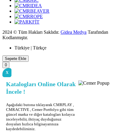
2024 © Tüm Hakları Saklıdır.
Gidea Medya
Tarafından
Kodlanmıştır.
Türkiye | Türkçe
Sepete Ekle
0
X
Katalogları Online Olarak
İncele !
Aşağıdaki butona tıklayarak CMRPLAY ,
CMRACTIVE , Cemer Portfolyo gibi tüm
güncel marka ve diğer katalogları kolayca
inceleyebilir, ihtiyaç duyduğunuz
dosyaları hızlıca bilgisayarınıza
kaydedebilirsiniz.