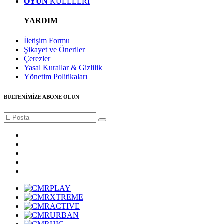
OYUN
KULELERİ
YARDIM
İletişim Formu
Şikayet ve Öneriler
Çerezler
Yasal Kurallar & Gizlilik
Yönetim Politikaları
BÜLTENİMİZE ABONE OLUN