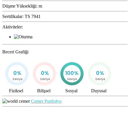
Düşme Yüksekliği:
m
Sertifikalar:
TS 7941
Aktiviteler:
Beceri Grafiği
0%
0%
100%
0%
Seviye
Seviye
Seviye
Seviye
Fiziksel
Bilişsel
Sosyal
Duyusal
Cemer Portfolyo