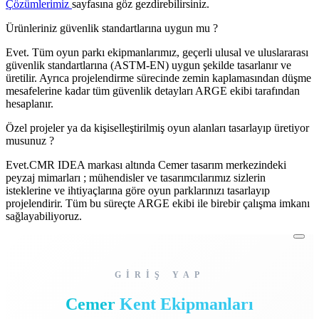
Çözümlerimiz
sayfasına göz gezdirebilirsiniz.
Ürünleriniz güvenlik standartlarına uygun mu ?
Evet. Tüm oyun parkı ekipmanlarımız, geçerli ulusal ve uluslararası
güvenlik standartlarına (ASTM-EN) uygun şekilde tasarlanır ve
üretilir. Ayrıca projelendirme sürecinde zemin kaplamasından düşme
mesafelerine kadar tüm güvenlik detayları ARGE ekibi tarafından
hesaplanır.
Özel projeler ya da kişiselleştirilmiş oyun alanları tasarlayıp üretiyor
musunuz ?
Evet.CMR IDEA markası altında Cemer tasarım merkezindeki
peyzaj mimarları ; mühendisler ve tasarımcılarımız sizlerin
isteklerine ve ihtiyaçlarına göre oyun parklarınızı tasarlayıp
projelendirir. Tüm bu süreçte ARGE ekibi ile birebir çalışma imkanı
sağlayabiliyoruz.
GİRİŞ YAP
Cemer
Kent Ekipmanları