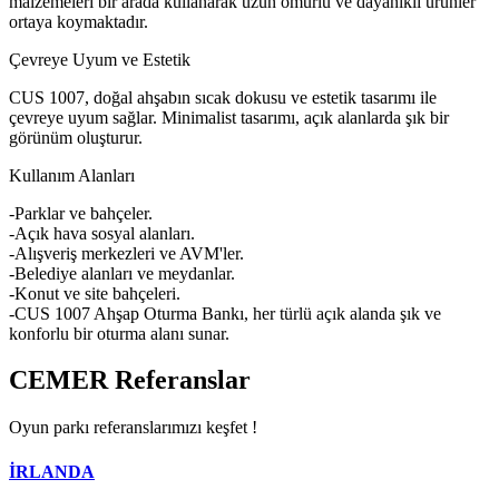
malzemeleri bir arada kullanarak uzun ömürlü ve dayanıklı ürünler
ortaya koymaktadır.
Çevreye Uyum ve Estetik
CUS 1007, doğal ahşabın sıcak dokusu ve estetik tasarımı ile
çevreye uyum sağlar. Minimalist tasarımı, açık alanlarda şık bir
görünüm oluşturur.
Kullanım Alanları
-Parklar ve bahçeler.
-Açık hava sosyal alanları.
-Alışveriş merkezleri ve AVM'ler.
-Belediye alanları ve meydanlar.
-Konut ve site bahçeleri.
-CUS 1007 Ahşap Oturma Bankı, her türlü açık alanda şık ve
konforlu bir oturma alanı sunar.
CEMER
Referanslar
Oyun parkı referanslarımızı keşfet !
İRLANDA