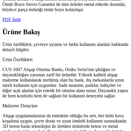
Ömür Boyu Servis Garantisi ile tüm ürünler metal etiketle donatılır,
böylece parça tedariği ömür boyu kolaylaşır.
PDF İndir
Ürüne
Bakış
Ürün özellikleri, çevreye uyumu ve farklı kullanım alanları hakkında
detaylı bilgiler.
Ürün Özellikleri
CUS 1007 Ahşap Oturma Bankı, Oniks Serisi'nin şıklığını ve
dayanıklılığını yansıtan zarif bir üründür. Yüksek kaliteli ahşap
malzeme kullanılarak üretilmiş olan bu bank, dış mekanlarda uzun
süreli kullanım için uygundur. Sade tasarımı, parklar, bahçeler ve
diğer açık alanlar için estetik bir oturma alanı sunar. Dayanıklı yapısı
ile hem konforlu hem de sağlam bir kullanım deneyimi sağlar.
Malzeme Detayları
Ahşap uygulamalarının da mümkün olduğu bu seri, her türlü hava
koşuluna uygun, çevre dostu ve uzun ömürlü kullanım sunmaktadır.
3D beton baskı teknolojisi ile üretilen ürünlerde beton ve metal