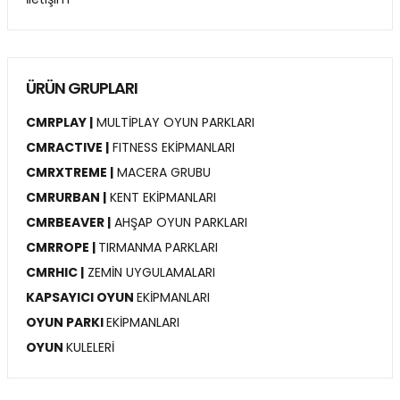
ÜRÜN GRUPLARI
CMRPLAY |
MULTİPLAY OYUN PARKLARI
CMRACTIVE |
FITNESS EKİPMANLARI
CMRXTREME |
MACERA GRUBU
CMRURBAN |
KENT EKİPMANLARI
CMRBEAVER |
AHŞAP OYUN PARKLARI
CMRROPE |
TIRMANMA PARKLARI
CMRHIC |
ZEMİN UYGULAMALARI
KAPSAYICI OYUN
EKİPMANLARI
OYUN PARKI
EKİPMANLARI
OYUN
KULELERİ