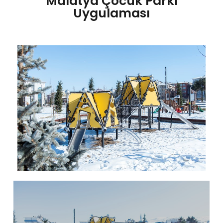
Malatya Çocuk Parkı
Uygulaması