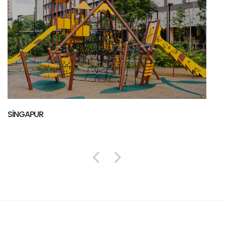
İZMİR
SİNGAPUR