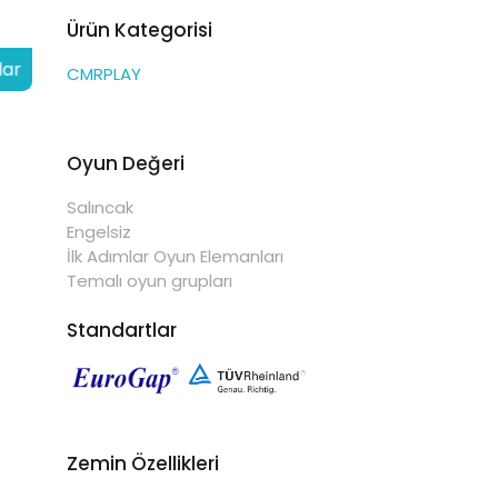
Ürün Kategorisi
lar
CMRPLAY
Oyun Değeri
Salıncak
Engelsiz
İlk Adımlar Oyun Elemanları
Temalı oyun grupları
Standartlar
Zemin Özellikleri