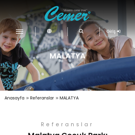
Giriş
MALATYA
Anasayfa
Referanslar
MALATYA
Referanslar