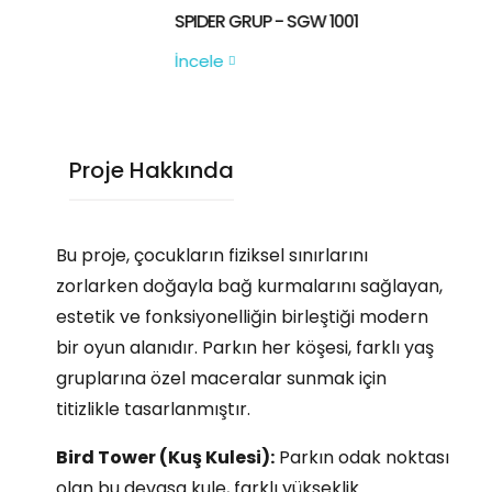
SPIDER GRUP - SGW 1001
İncele
Proje Hakkında
Bu proje, çocukların fiziksel sınırlarını
zorlarken doğayla bağ kurmalarını sağlayan,
estetik ve fonksiyonelliğin birleştiği modern
bir oyun alanıdır. Parkın her köşesi, farklı yaş
gruplarına özel maceralar sunmak için
titizlikle tasarlanmıştır.
Bird Tower (Kuş Kulesi):
Parkın odak noktası
olan bu devasa kule, farklı yükseklik