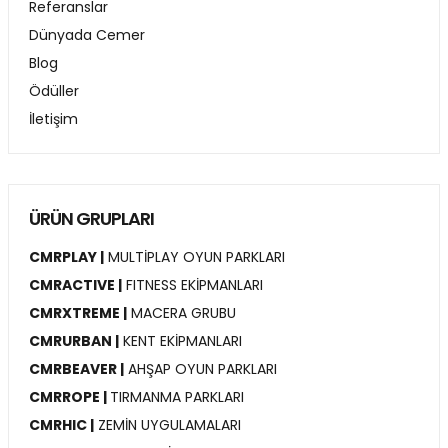
Referanslar
Dünyada Cemer
Blog
Ödüller
İletişim
ÜRÜN GRUPLARI
CMRPLAY |
MULTİPLAY OYUN PARKLARI
CMRACTIVE |
FITNESS EKİPMANLARI
CMRXTREME |
MACERA GRUBU
CMRURBAN |
KENT EKİPMANLARI
CMRBEAVER |
AHŞAP OYUN PARKLARI
CMRROPE |
TIRMANMA PARKLARI
CMRHIC |
ZEMİN UYGULAMALARI