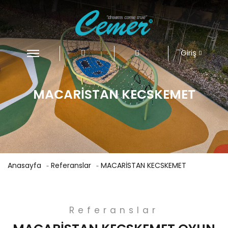
Giriş
MACARİSTAN KECSKEMET
Anasayfa
Referanslar
MACARİSTAN KECSKEMET
Referanslar