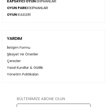
KAPSAYICI OYUN
EKİPMANLARI
OYUN PARKI
EKİPMANLARI
OYUN
KULELERİ
YARDIM
İletişim Formu
Şikayet Ve Öneriler
Çerezler
Yasal Kurallar & Gizlilik
Yönetim Politikaları
BÜLTENİMİZE ABONE OLUN