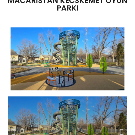
MACARİSTAN KECSKEMET OYUN
PARKI