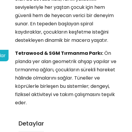
seviyeleriyle her yaştan çocuk için hem
güvenli hem de heyecan verici bir deneyim
sunar. En tepeden başlayan spiral
kaydıraklar, çocukların keşfetme isteğini
destekleyen dinamik bir macera yaşatır.
Tetrawood & SGM Tırmanma Parkı:
Ön
lar
planda yer alan geometrik ahşap yapılar ve
tırmanma ağları, çocukların sürekli hareket
hâlinde olmalarını sağlar. Tüneller ve
köprülerle birleşen bu sistemler; dengeyi,
fiziksel aktiviteyi ve takım çalışmasını teşvik
eder.
Detaylar