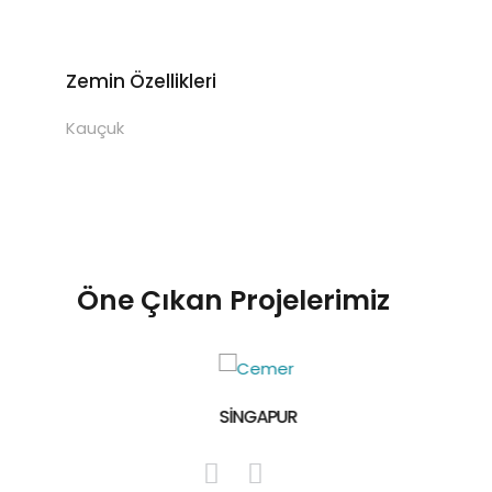
Zemin Özellikleri
Kauçuk
Öne Çıkan Projelerimiz
SİNGAPUR
İZMİR