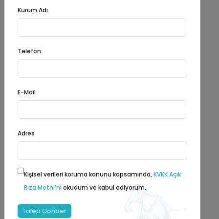
Kurum Adı
İZMİR - MENEMEN
Telefon
E-Mail
Adres
Kişisel verileri koruma kanunu kapsamında,
KVKK Açık
Rıza Metni’ni
okudum ve kabul ediyorum.
KARTAL SAHİL
Talep Gönder