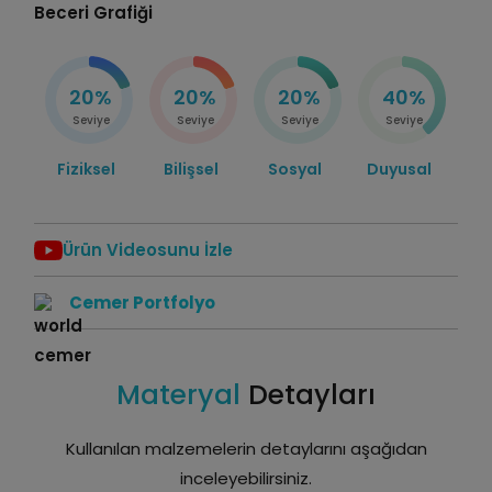
Beceri Grafiği
20%
20%
20%
40%
Seviye
Seviye
Seviye
Seviye
Fiziksel
Bilişsel
Sosyal
Duyusal
Ürün Videosunu İzle
Cemer Portfolyo
Materyal
Detayları
Kullanılan malzemelerin detaylarını aşağıdan
inceleyebilirsiniz.