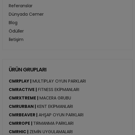
Referanslar
Dünyada Cemer
Blog
Ödüller
İletişim
ÜRÜN GRUPLARI
CMRPLAY |
MULTİPLAY OYUN PARKLARI
CMRACTIVE |
FITNESS EKİPMANLARI
CMRXTREME |
MACERA GRUBU
CMRURBAN |
KENT EKİPMANLARI
CMRBEAVER |
AHŞAP OYUN PARKLARI
CMRROPE |
TIRMANMA PARKLARI
CMRHIC |
ZEMİN UYGULAMALARI