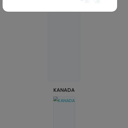
KANADA