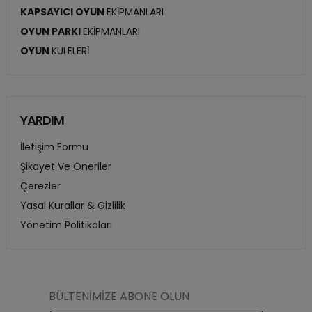
KAPSAYICI OYUN
EKİPMANLARI
OYUN PARKI
EKİPMANLARI
OYUN
KULELERİ
YARDIM
İletişim Formu
Şikayet Ve Öneriler
Çerezler
Yasal Kurallar & Gizlilik
Yönetim Politikaları
BÜLTENİMİZE ABONE OLUN