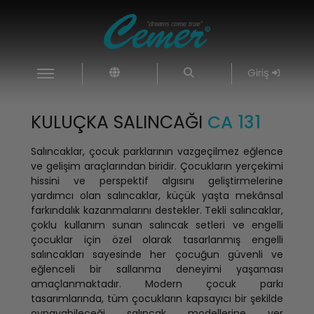
Giriş
KULUÇKA SALINCAĞI
CA 131
Salıncaklar, çocuk parklarının vazgeçilmez eğlence
ve gelişim araçlarından biridir. Çocukların yerçekimi
hissini ve perspektif algısını geliştirmelerine
yardımcı olan salıncaklar, küçük yaşta mekânsal
farkındalık kazanmalarını destekler. Tekli salıncaklar,
çoklu kullanım sunan salıncak setleri ve engelli
çocuklar için özel olarak tasarlanmış engelli
salıncakları sayesinde her çocuğun güvenli ve
eğlenceli bir sallanma deneyimi yaşaması
amaçlanmaktadır. Modern çocuk parkı
tasarımlarında, tüm çocukların kapsayıcı bir şekilde
oynayabileceği salıncak modellerine yer