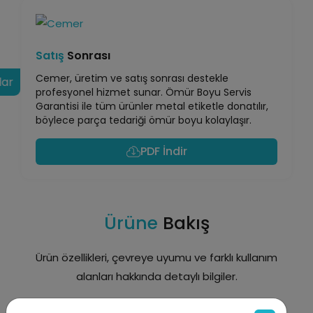
Satış
Sonrası
Cemer, üretim ve satış sonrası destekle
lar
profesyonel hizmet sunar. Ömür Boyu Servis
Garantisi ile tüm ürünler metal etiketle donatılır,
böylece parça tedariği ömür boyu kolaylaşır.
PDF İndir
Ürüne
Bakış
Ürün özellikleri, çevreye uyumu ve farklı kullanım
alanları hakkında detaylı bilgiler.