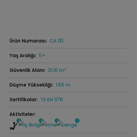
Ürün Numarası:
CA 131
Yaş Aralığı:
5+
Güvenlik Alanı:
31.10 m²
Düşme Yüksekliği:
1.55 m
Sertifikalar:
TS EN 1176
Aktiviteler:
1
1
1
1