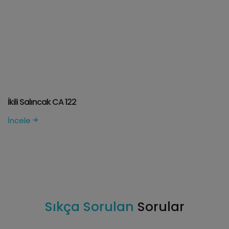
İkili Salıncak CA 122
İncele
Sıkça Sorulan
Sorular