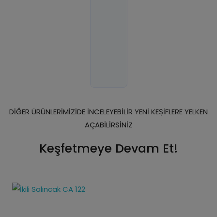
DİĞER ÜRÜNLERİMİZİDE İNCELEYEBİLİR YENİ KEŞİFLERE YELKEN
AÇABİLİRSİNİZ
Keşfetmeye Devam Et!