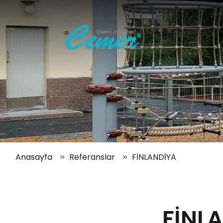
Anasayfa
Referanslar
FİNLANDİYA
FİNL