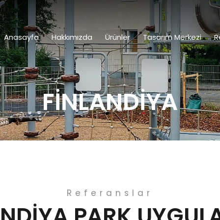
Anasayfa
Hakkımızda
Ürünler
Tasarım Merkezi
R
FİNLANDİYA
Referanslar
ANDİYA PARK UYGUL