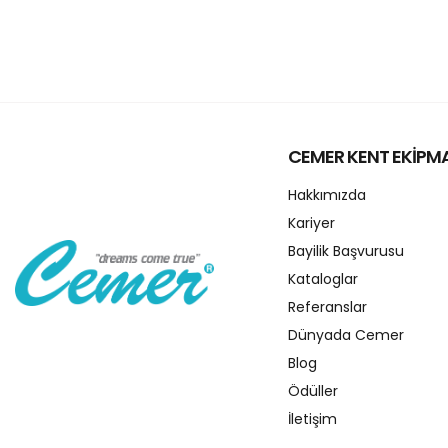
CEMER KENT EKİPM
Hakkımızda
Kariyer
Bayilik Başvurusu
Kataloglar
Referanslar
Dünyada Cemer
Blog
Ödüller
İletişim