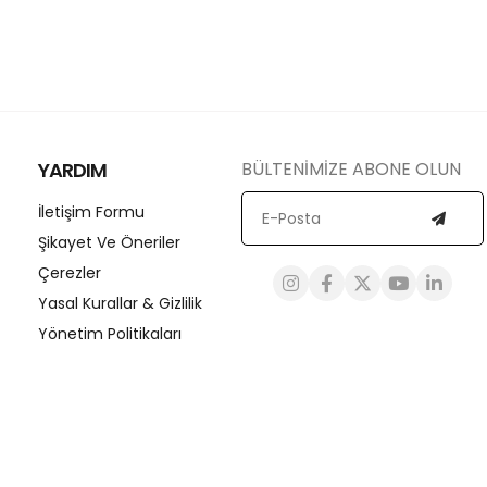
YARDIM
BÜLTENİMİZE ABONE OLUN
İletişim Formu
Şikayet Ve Öneriler
Çerezler
Yasal Kurallar & Gizlilik
Yönetim Politikaları