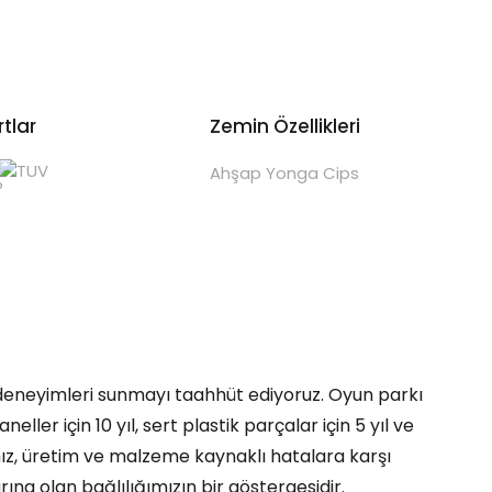
tlar
Zemin Özellikleri
Ahşap Yonga Cips
deneyimleri sunmayı taahhüt ediyoruz. Oyun parkı
ler için 10 yıl, sert plastik parçalar için 5 yıl ve
mız, üretim ve malzeme kaynaklı hatalara karşı
ına olan bağlılığımızın bir göstergesidir.