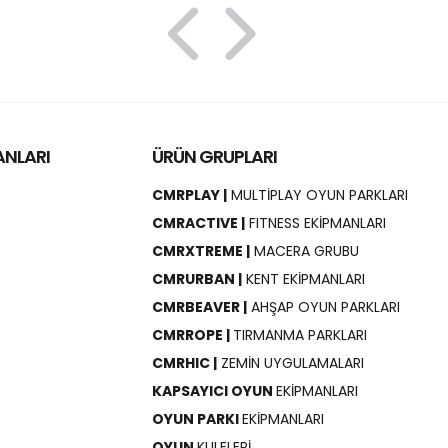
ANLARI
ÜRÜN GRUPLARI
CMRPLAY |
MULTİPLAY OYUN PARKLARI
CMRACTIVE |
FITNESS EKİPMANLARI
CMRXTREME |
MACERA GRUBU
CMRURBAN |
KENT EKİPMANLARI
CMRBEAVER |
AHŞAP OYUN PARKLARI
CMRROPE |
TIRMANMA PARKLARI
CMRHIC |
ZEMİN UYGULAMALARI
KAPSAYICI OYUN
EKİPMANLARI
OYUN PARKI
EKİPMANLARI
OYUN
KULELERİ