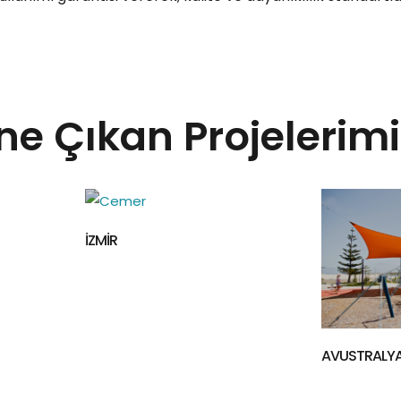
ne Çıkan Projelerimi
VILLE DE ME
AVUSTRALYA