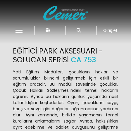
Giriş
EĞITICI PARK AKSESUARI -
SOLUCAN SERISI
CA 753
Yeti Eğitim Modülleri, çocukların haklar ve
sorumluluklar bilincini geliştirmek için etkili bir
eğitim aracıdır. Bu modül sayesinde çocuklar,
Çocuk Hakları Sözleşmesi'ndeki temel haklarını
öğrenir. Ayrıca bu hakların günlük yaşamda nasıl
kullanıldığını keşfederler. Oyun, çocukların saygı,
barış ve sevgi gibi değerleri öğrenmesine yardımcı
olur. Aynı zamanda, birlikte yaşamanın temel
kurallarını anlamalarını sağlar. Ayrıca, haksızlıkları
ayırt edebilme ve adalet duygusunu geliştirme