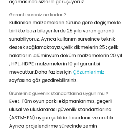
aşamasında sizlerle görüşüyoruz.
Garanti süreniz ne kadar ?
Kullanılan malzemelerin türüne göre değişmekle
birlikte bazı bileşenlerde 25 yıla varan garanti
sunabiliyoruz. Ayrıca kullanım süresince teknik
destek sağlamaktayız.Çelik dikmelerin 25 ; çelik
halatların ,alüminyum döküm malzemelerin 20 yıl
; HPL ,HDPE malzemelerin 10 yıl garantisi
mevcuttur.Daha fazlası için
Çözümlerimiz
sayfasına göz gezdirebilirsiniz.
Ürünleriniz güvenlik standartlarına uygun mu ?
Evet. Tüm oyun parkı ekipmanlarımız, geçerli
ulusal ve uluslararası güvenlik standartlarına
(ASTM-EN) uygun şekilde tasarlanır ve üretilir.
Ayrıca projelendirme sürecinde zemin