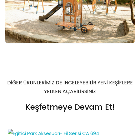
DİĞER ÜRÜNLERİMİZİDE İNCELEYEBİLİR YENİ KEŞİFLERE
YELKEN AÇABİLİRSİNİZ
Keşfetmeye Devam Et!