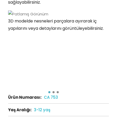
sağlayabilirsiniz.
3D modelde nesneleri parçalara ayırarak iç
yapılarını veya detaylarını görüntüleyebilirsiniz.
Ürün Numarası:
CA 753
Yaş Aralığı:
3-12 yaş