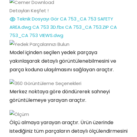
Detayları Keşfet !
Teknik Dosyayı Gör
CA 753_CA 753 SAFETY
AREA.dwg
CA 753 3D.fbx
CA 753_CA 753.ZIP
CA
753_CA 753 VIEWS.dwg
Model içinden seçilen yedek parçaya
yakınlaşarak detaylı görüntülenebilmesini ve
parça koduna ulaşılmasını sağlayan araçtır.
Merkez noktaya göre döndürerek sahneyi
görüntülemeye yarayan araçtır.
Ölçü almaya yarayan araçtır. Ürün üzerinde
istediğiniz tüm parçaların detaylı ölçülendirmesini