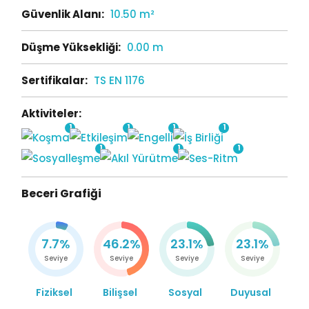
Güvenlik Alanı:
10.50 m²
Düşme Yüksekliği:
0.00 m
Sertifikalar:
TS EN 1176
Aktiviteler:
1
1
1
1
1
1
1
Beceri Grafiği
7.7%
46.2%
23.1%
23.1%
Seviye
Seviye
Seviye
Seviye
Fiziksel
Bilişsel
Sosyal
Duyusal