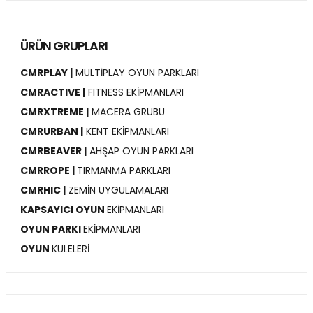
ÜRÜN GRUPLARI
CMRPLAY |
MULTİPLAY OYUN PARKLARI
CMRACTIVE |
FITNESS EKİPMANLARI
CMRXTREME |
MACERA GRUBU
CMRURBAN |
KENT EKİPMANLARI
CMRBEAVER |
AHŞAP OYUN PARKLARI
CMRROPE |
TIRMANMA PARKLARI
CMRHIC |
ZEMİN UYGULAMALARI
KAPSAYICI OYUN
EKİPMANLARI
OYUN PARKI
EKİPMANLARI
OYUN
KULELERİ