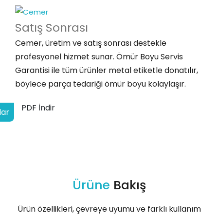
Satış
Sonrası
Cemer, üretim ve satış sonrası destekle
profesyonel hizmet sunar. Ömür Boyu Servis
Garantisi ile tüm ürünler metal etiketle donatılır,
böylece parça tedariği ömür boyu kolaylaşır.
PDF İndir
lar
Ürüne
Bakış
Ürün özellikleri, çevreye uyumu ve farklı kullanım