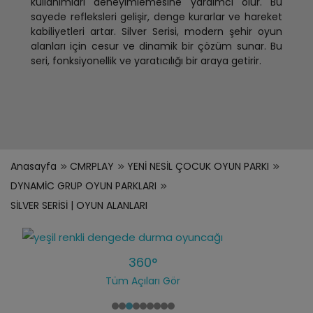
kullanımları deneyimlemesine yardımcı olur. Bu
sayede refleksleri gelişir, denge kurarlar ve hareket
kabiliyetleri artar. Silver Serisi, modern şehir oyun
alanları için cesur ve dinamik bir çözüm sunar. Bu
seri, fonksiyonellik ve yaratıcılığı bir araya getirir.
Anasayfa
CMRPLAY
YENİ NESİL ÇOCUK OYUN PARKI
DYNAMİC GRUP OYUN PARKLARI
SİLVER SERİSİ | OYUN ALANLARI
360°
Tüm Açıları Gör