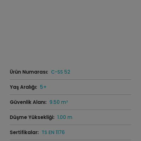
Ürün Numarası:
C-SS 52
Yaş Aralığı:
5+
Güvenlik Alanı:
9.50 m²
Düşme Yüksekliği:
1.00 m
Sertifikalar:
TS EN 1176