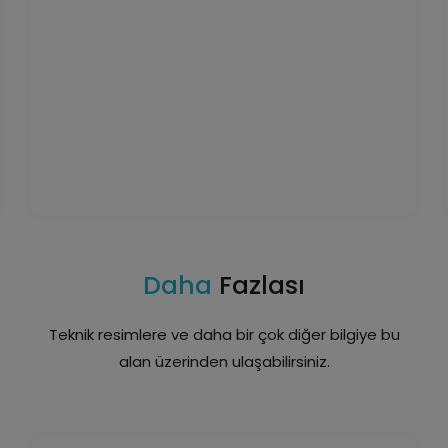
Daha
Fazlası
Teknik resimlere ve daha bir çok diğer bilgiye bu
alan üzerinden ulaşabilirsiniz.