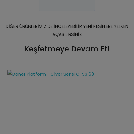
DİĞER ÜRÜNLERİMİZİDE İNCELEYEBİLİR YENİ KEŞİFLERE YELKEN
AÇABİLİRSİNİZ
Keşfetmeye Devam Et!