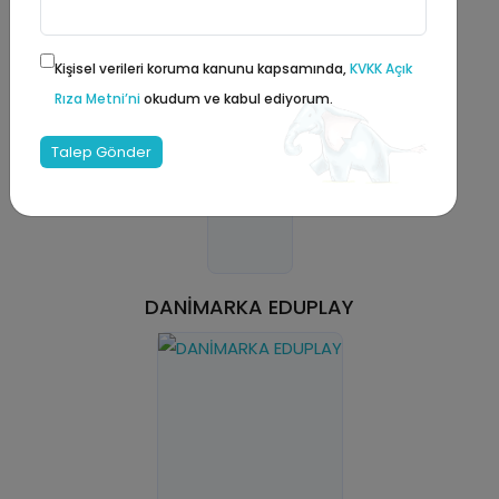
Kişisel verileri koruma kanunu kapsamında,
KVKK Açık
Rıza Metni’ni
okudum ve kabul ediyorum.
Talep Gönder
DANİMARKA EDUPLAY