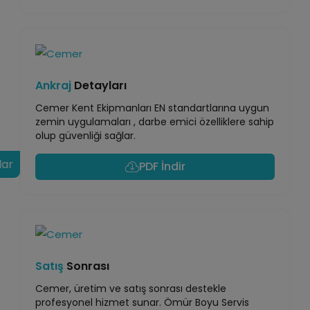
Ankraj
Detayları
Cemer Kent Ekipmanları EN standartlarına uygun
zemin uygulamaları , darbe emici özelliklere sahip
olup güvenliği sağlar.
lar
PDF İndir
Satış
Sonrası
Cemer, üretim ve satış sonrası destekle
profesyonel hizmet sunar. Ömür Boyu Servis