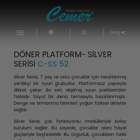
Giriş
DÖNER PLATFORM- SILVER
SERISI
C-SS 52
Silver Serisi, 7 yaş ve üstü çocuklar için tasarlanmış
yenilikçi bir oyun grubudur. Platformsuz yapısıyla
dikkat çeker. Bu seri, alışılmış oyun parklarından
farklıdır. Soyut bir deniz temasıyla tasarlanmıştır.
Denge ve tırmanma birimleri yoğun fiziksel aktivite
sağlar.
Silver Serisi, çok fonksiyonlu modülleriyle kolay
kurulum sağlar. Bu sayede, çocuklar alanı hayal
güçleriyle keşfedebilir. Bu özgürlük, çocukların farklı