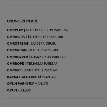
ÜRÜN GRUPLARI
CMRPLAY |
MULTİPLAY OYUN PARKLARI
CMRACTIVE |
FITNESS EKİPMANLARI
CMRXTREME |
MACERA GRUBU
CMRURBAN |
KENT EKİPMANLARI
CMRBEAVER |
AHŞAP OYUN PARKLARI
CMRROPE |
TIRMANMA PARKLARI
CMRHIC |
ZEMİN UYGULAMALARI
KAPSAYICI OYUN
EKİPMANLARI
OYUN PARKI
EKİPMANLARI
OYUN
KULELERİ