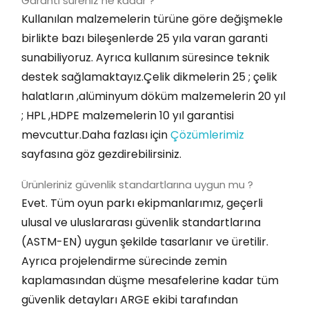
Garanti süreniz ne kadar ?
Kullanılan malzemelerin türüne göre değişmekle
birlikte bazı bileşenlerde 25 yıla varan garanti
sunabiliyoruz. Ayrıca kullanım süresince teknik
destek sağlamaktayız.Çelik dikmelerin 25 ; çelik
halatların ,alüminyum döküm malzemelerin 20 yıl
; HPL ,HDPE malzemelerin 10 yıl garantisi
mevcuttur.Daha fazlası için
Çözümlerimiz
sayfasına göz gezdirebilirsiniz.
Ürünleriniz güvenlik standartlarına uygun mu ?
Evet. Tüm oyun parkı ekipmanlarımız, geçerli
ulusal ve uluslararası güvenlik standartlarına
(ASTM-EN) uygun şekilde tasarlanır ve üretilir.
Ayrıca projelendirme sürecinde zemin
kaplamasından düşme mesafelerine kadar tüm
güvenlik detayları ARGE ekibi tarafından