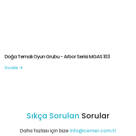
Doğa Temalı Oyun Grubu - Arbor Serisi MGAS 103
İncele
Sıkça Sorulan
Sorular
Daha fazlası için bize
info@cemer.com.tr