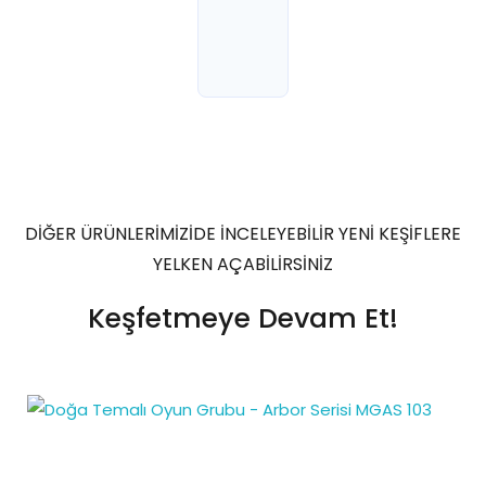
DİĞER ÜRÜNLERİMİZİDE İNCELEYEBİLİR YENİ KEŞİFLERE
YELKEN AÇABİLİRSİNİZ
Keşfetmeye Devam Et!