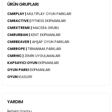
ÜRÜN GRUPLARI
CMRPLAY |
MULTİPLAY OYUN PARKLARI
CMRACTIVE |
FITNESS EKİPMANLARI
CMRXTREME |
MACERA GRUBU
CMRURBAN |
KENT EKİPMANLARI
CMRBEAVER |
AHŞAP OYUN PARKLARI
CMRROPE |
TIRMANMA PARKLARI
CMRHIC |
ZEMİN UYGULAMALARI
KAPSAYICI OYUN
EKİPMANLARI
OYUN PARKI
EKİPMANLARI
OYUN
KULELERİ
YARDIM
İletişim Formu