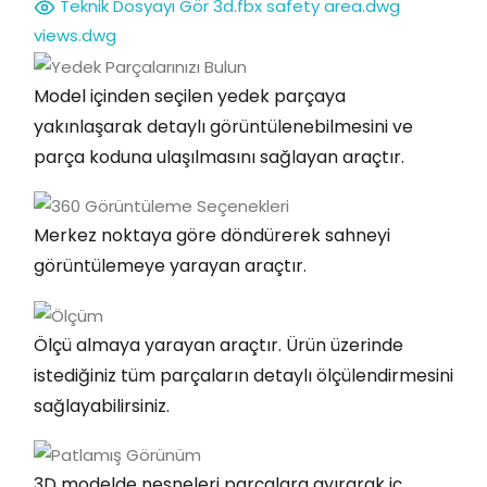
Teknik Dosyayı Gör
3d.fbx
safety area.dwg
views.dwg
Model içinden seçilen yedek parçaya
yakınlaşarak detaylı görüntülenebilmesini ve
parça koduna ulaşılmasını sağlayan araçtır.
Merkez noktaya göre döndürerek sahneyi
görüntülemeye yarayan araçtır.
Ölçü almaya yarayan araçtır. Ürün üzerinde
istediğiniz tüm parçaların detaylı ölçülendirmesini
sağlayabilirsiniz.
3D modelde nesneleri parçalara ayırarak iç