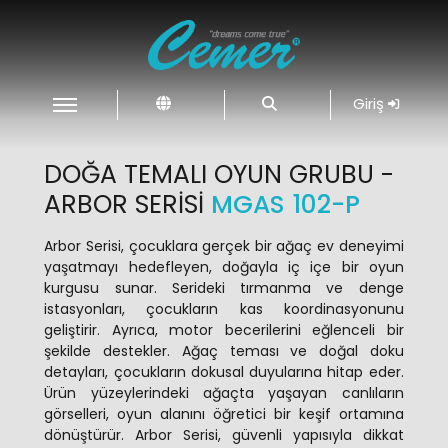
Giriş
DOĞA TEMALI OYUN GRUBU -
ARBOR SERISI
MGAS 102-P
Arbor Serisi, çocuklara gerçek bir ağaç ev deneyimi
yaşatmayı hedefleyen, doğayla iç içe bir oyun
kurgusu sunar. Serideki tırmanma ve denge
istasyonları, çocukların kas koordinasyonunu
geliştirir. Ayrıca, motor becerilerini eğlenceli bir
şekilde destekler. Ağaç teması ve doğal doku
detayları, çocukların dokusal duyularına hitap eder.
Ürün yüzeylerindeki ağaçta yaşayan canlıların
görselleri, oyun alanını öğretici bir keşif ortamına
dönüştürür. Arbor Serisi, güvenli yapısıyla dikkat