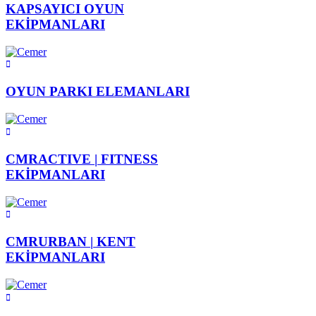
KAPSAYICI
OYUN
EKİPMANLARI
OYUN PARKI
ELEMANLARI
CMRACTIVE |
FITNESS
EKİPMANLARI
CMRURBAN |
KENT
EKİPMANLARI