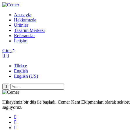
Anasayfa
Hakkımızda
Ürünler
Tasarım Merkezi
Referanslar
İletişim
Giriş
Türkçe
English
English (US)
Hikayemiz bir düş ile başladı. Cemer Kent Ekipmanları olarak sektörün
sağlıyoruz.