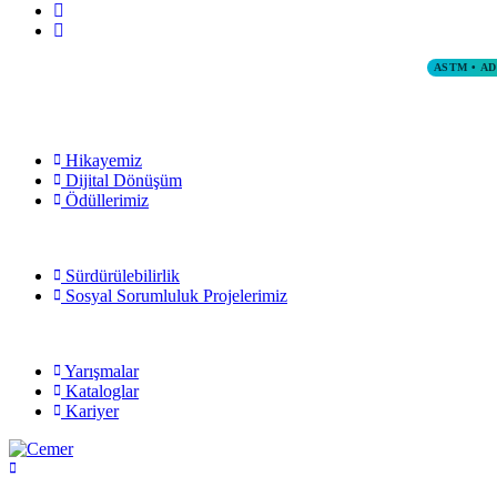
ASTM • A
Hikayemiz
Dijital Dönüşüm
Ödüllerimiz
Sürdürülebilirlik
Sosyal Sorumluluk Projelerimiz
Yarışmalar
Kataloglar
Kariyer