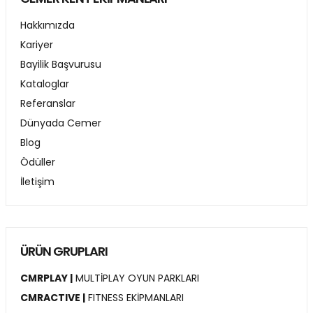
Hakkımızda
Kariyer
Bayilik Başvurusu
Kataloglar
Referanslar
Dünyada Cemer
Blog
Ödüller
İletişim
ÜRÜN GRUPLARI
CMRPLAY |
MULTİPLAY OYUN PARKLARI
CMRACTIVE |
FITNESS EKİPMANLARI