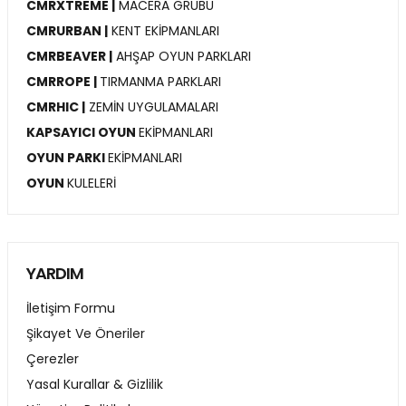
CMRXTREME |
MACERA GRUBU
CMRURBAN |
KENT EKİPMANLARI
CMRBEAVER |
AHŞAP OYUN PARKLARI
CMRROPE |
TIRMANMA PARKLARI
CMRHIC |
ZEMİN UYGULAMALARI
KAPSAYICI OYUN
EKİPMANLARI
OYUN PARKI
EKİPMANLARI
OYUN
KULELERİ
YARDIM
İletişim Formu
Şikayet Ve Öneriler
Çerezler
Yasal Kurallar & Gizlilik