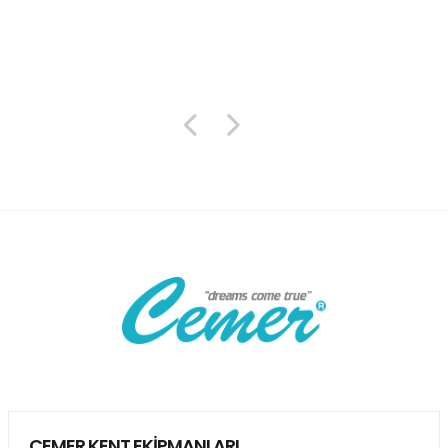
CEMER KENT EKİPMANLARI