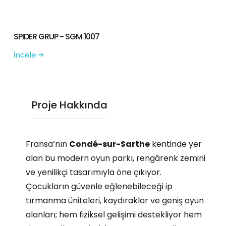
SPIDER GRUP - SGM 1007
İncele
Proje Hakkında
Fransa’nın
Condé-sur-Sarthe
kentinde yer
alan bu modern oyun parkı, rengârenk zemini
ve yenilikçi tasarımıyla öne çıkıyor.
Çocukların güvenle eğlenebileceği ip
tırmanma üniteleri, kaydıraklar ve geniş oyun
alanları; hem fiziksel gelişimi destekliyor hem