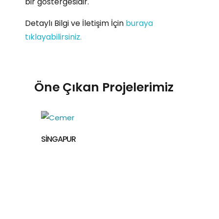
bir göstergesidir.
Detaylı Bilgi ve İletişim İçin
buraya
tıklayabilirsiniz.
Öne Çıkan Projelerimiz
SİNGAPUR
İZMİR