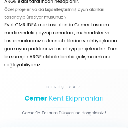
ARGE ekibi tarafından hesaplanır.
Özel projeler ya da kişiselleştirilmiş oyun alanları
tasarlayıp üretiyor musunuz ?
Evet.CMR IDEA markası altında Cemer tasarım
merkezindeki peyzaj mimarları ; mühendisler ve
tasarımcılarımız sizlerin isteklerine ve ihtiyaçlarına
göre oyun parklarınızı tasarlayıp projelendirir. Tüm
bu süreçte ARGE ekibi ile birebir çalışma imkanı
sağlayabiliyoruz.
GİRİŞ YAP
Cemer
Kent Ekipmanları
Cemer'in Tasarım Dünyası'na Hoşgeldiniz !