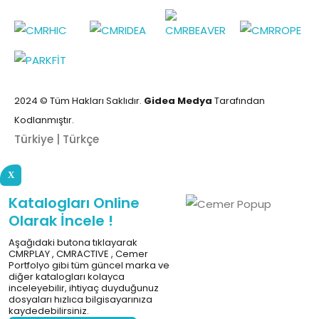
2024 © Tüm Hakları Saklıdır.
Gidea Medya
Tarafından
Kodlanmıştır.
Türkiye | Türkçe
X
Katalogları Online
Olarak İncele !
Aşağıdaki butona tıklayarak
CMRPLAY , CMRACTIVE , Cemer
Portfolyo gibi tüm güncel marka ve
diğer katalogları kolayca
inceleyebilir, ihtiyaç duyduğunuz
dosyaları hızlıca bilgisayarınıza
kaydedebilirsiniz.