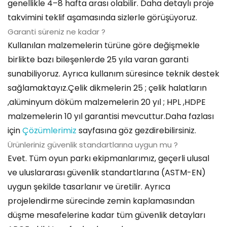
genellikle 4–8 hafta arası olabilir. Daha detaylı proje
takvimini teklif aşamasında sizlerle görüşüyoruz.
Garanti süreniz ne kadar ?
Kullanılan malzemelerin türüne göre değişmekle
birlikte bazı bileşenlerde 25 yıla varan garanti
sunabiliyoruz. Ayrıca kullanım süresince teknik destek
sağlamaktayız.Çelik dikmelerin 25 ; çelik halatların
,alüminyum döküm malzemelerin 20 yıl ; HPL ,HDPE
malzemelerin 10 yıl garantisi mevcuttur.Daha fazlası
için
Çözümlerimiz
sayfasına göz gezdirebilirsiniz.
Ürünleriniz güvenlik standartlarına uygun mu ?
Evet. Tüm oyun parkı ekipmanlarımız, geçerli ulusal
ve uluslararası güvenlik standartlarına (ASTM-EN)
uygun şekilde tasarlanır ve üretilir. Ayrıca
projelendirme sürecinde zemin kaplamasından
düşme mesafelerine kadar tüm güvenlik detayları