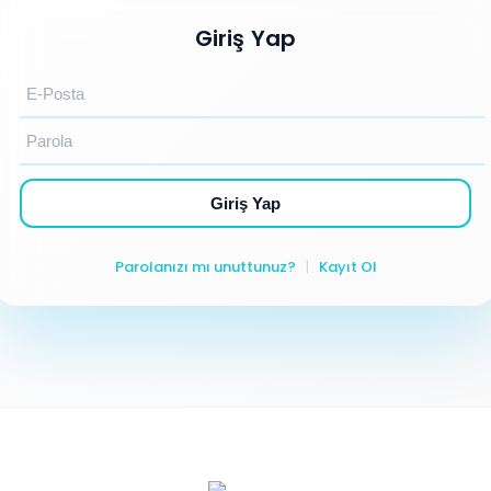
Giriş Yap
Giriş Yap
Parolanızı mı unuttunuz?
|
Kayıt Ol