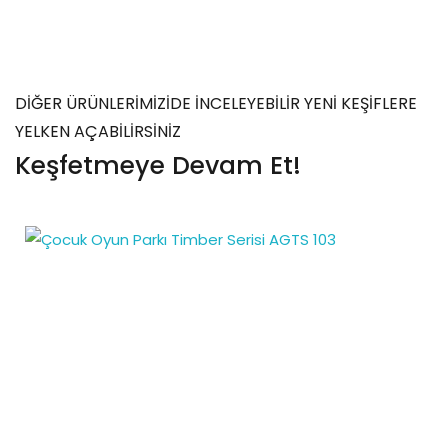
DİĞER ÜRÜNLERİMİZİDE İNCELEYEBİLİR YENİ KEŞİFLERE
YELKEN AÇABİLİRSİNİZ
Keşfetmeye Devam Et!