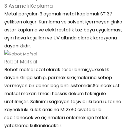
3 Aşamalı Kaplama
Metal parçalar, 3 aşamalı metal kaplamalı ST 37
çelikten oluşur. Kumlama ve solvent içermeyen çinko
astar kaplama ve elektrostatik toz boya uygulaması,
aşırı hava koşulları ve UV altında olarak korozyona
dayanıklıdır.
Robot Mafsal
Robot mafsal özel olarak tasarlanmış,yükseklik
dayanıklılığa sahip, parmak sıkışmalarına sebep
vermeyen bir döner bağlantı sistemidir.Salıncak üst
mafsal mekanizması hassas döküm tekniği ile
üretilmiştir. Salınımı sağlayan taşıyıcı iki boru üzerine
kaynaklı iki kulak arasına M12x80 civatalarla
sabitlenecek ve aşınmaları önlemek için teflon
yataklama kullanılacaktır.