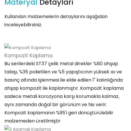
Materyal
Detayları
Kullanılan malzemelerin detaylarını aşağıdan
inceleyebilirsiniz.
Kompozit Kaplama
Bu serilerdeki ST37 çelik metal direkler %60 ahşap
talaşı, %35 polietilen ve %5 yapıştıcının yüksek ısı ve
basınç altında işlenmesi ile elde edilen 1" kalınlığında
ahşap kompozit ile kaplanmıştır. Kompozit kaplama
sadece metali korozyona karşı korumakla kalmaz,
aynı zamanda doğal bir görünüm ve his verir.
Kompozit kaplamanın %95'i geri dönüştürülebilir
malzemeden üretilmiştir