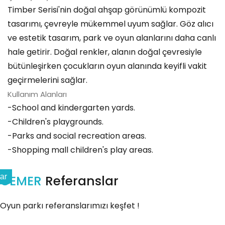
Timber Serisi'nin doğal ahşap görünümlü kompozit
tasarımı, çevreyle mükemmel uyum sağlar. Göz alıcı
ve estetik tasarım, park ve oyun alanlarını daha canlı
hale getirir. Doğal renkler, alanın doğal çevresiyle
bütünleşirken çocukların oyun alanında keyifli vakit
geçirmelerini sağlar.
Kullanım Alanları
-School and kindergarten yards.
-Children's playgrounds.
-Parks and social recreation areas.
-Shopping mall children's play areas.
CEMER
Referanslar
ar
Oyun parkı referanslarımızı keşfet !