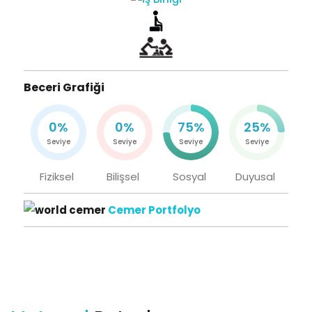
Beceri Grafiği
0%
0%
75%
25%
Seviye
Seviye
Seviye
Seviye
Fiziksel
Bilişsel
Sosyal
Duyusal
Cemer Portfolyo