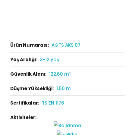
Ürün Numarası:
AGTS AKS 07
Yaş Aralığı:
3-12 yaş
Güvenlik Alanı:
122.60 m²
Düşme Yüksekliği:
1.50 m
Sertifikalar:
TS EN 1176
Aktiviteler: