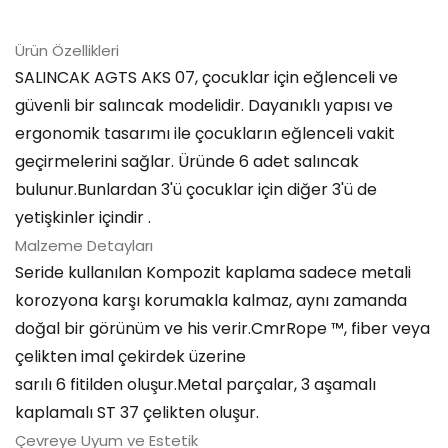
Ürün Özellikleri
SALINCAK AGTS AKS 07, çocuklar için eğlenceli ve
güvenli bir salıncak modelidir. Dayanıklı yapısı ve
ergonomik tasarımı ile çocukların eğlenceli vakit
geçirmelerini sağlar. Üründe 6 adet salıncak
bulunur.Bunlardan 3'ü çocuklar için diğer 3'ü de
yetişkinler içindir .
Malzeme Detayları
Seride kullanılan Kompozit kaplama sadece metali
korozyona karşı korumakla kalmaz, aynı zamanda
doğal bir görünüm ve his verir.CmrRope ™, fiber veya
çelikten imal çekirdek üzerine
sarılı 6 fitilden oluşur.Metal parçalar, 3 aşamalı
kaplamalı ST 37 çelikten oluşur.
Çevreye Uyum ve Estetik