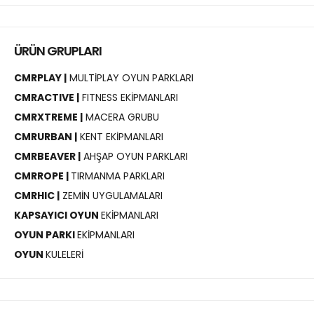
ÜRÜN GRUPLARI
CMRPLAY |
MULTİPLAY OYUN PARKLARI
CMRACTIVE |
FITNESS EKİPMANLARI
CMRXTREME |
MACERA GRUBU
CMRURBAN |
KENT EKİPMANLARI
CMRBEAVER |
AHŞAP OYUN PARKLARI
CMRROPE |
TIRMANMA PARKLARI
CMRHIC |
ZEMİN UYGULAMALARI
KAPSAYICI OYUN
EKİPMANLARI
OYUN PARKI
EKİPMANLARI
OYUN
KULELERİ