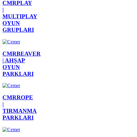
CMRPLAY
|
MULTIPLAY
OYUN
GRUPLARI
CMRBEAVER
|
AHŞAP
OYUN
PARKLARI
CMRROPE
|
TIRMANMA
PARKLARI