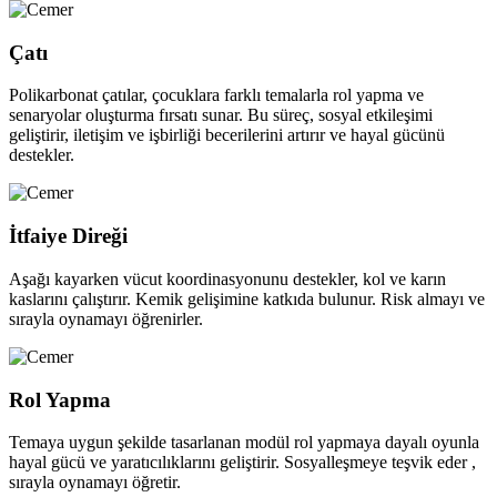
Çatı
Polikarbonat çatılar, çocuklara farklı temalarla rol yapma ve
senaryolar oluşturma fırsatı sunar. Bu süreç, sosyal etkileşimi
geliştirir, iletişim ve işbirliği becerilerini artırır ve hayal gücünü
destekler.
İtfaiye Direği
Aşağı kayarken vücut koordinasyonunu destekler, kol ve karın
kaslarını çalıştırır. Kemik gelişimine katkıda bulunur. Risk almayı ve
sırayla oynamayı öğrenirler.
Rol Yapma
Temaya uygun şekilde tasarlanan modül rol yapmaya dayalı oyunla
hayal gücü ve yaratıcılıklarını geliştirir. Sosyalleşmeye teşvik eder ,
sırayla oynamayı öğretir.