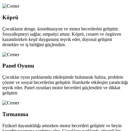
Köprü
Çocukların denge, koordinasyon ve motor becerilerini geliştirir.
Sosyalleşmeyi sağlar, empatiyi artırır. Köprü, cesaret ve özgüven
kazandırırken keşif duygusunu teşvik eder, duyusal gelişimi
destekler ve iş birliğini güçlendirir.
Panel Oyunu
Çocuklar oyun parklarında etkileşimde bulunarak hafıza, problem
çözme ve sosyal becerilerini geliştirir. Hareketle etkileşim yaratıcılığı
teşvik eder. Panel oyunları motor becerileri güçlendirir ve dikkat
geliştirir.
Tırmanma
Fiziksel dayanıklılığı artırırken motor becerileri geliştirir ve beyin
koordinasyonuna yardımcı olur. Çocuklara parklarda güvenli bir