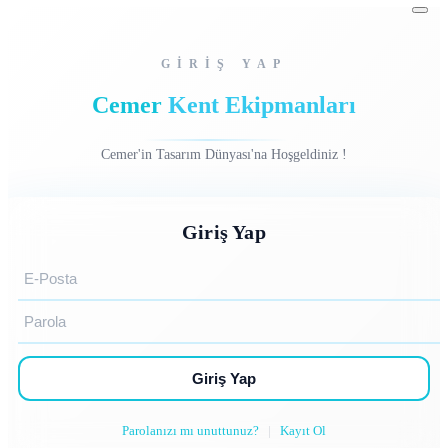
GİRİŞ YAP
Cemer
Kent Ekipmanları
Cemer'in Tasarım Dünyası'na Hoşgeldiniz !
Giriş Yap
Giriş Yap
Parolanızı mı unuttunuz?
|
Kayıt Ol