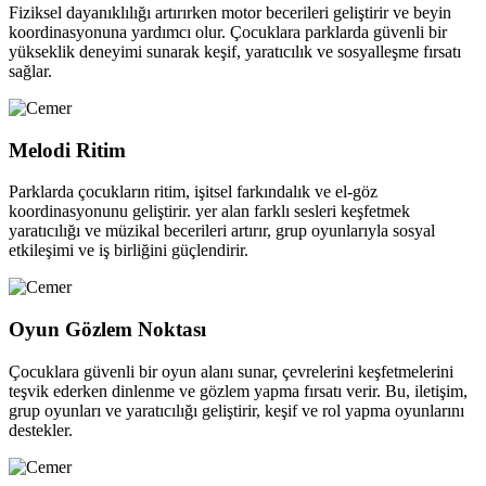
Fiziksel dayanıklılığı artırırken motor becerileri geliştirir ve beyin
koordinasyonuna yardımcı olur. Çocuklara parklarda güvenli bir
yükseklik deneyimi sunarak keşif, yaratıcılık ve sosyalleşme fırsatı
sağlar.
Melodi Ritim
Parklarda çocukların ritim, işitsel farkındalık ve el-göz
koordinasyonunu geliştirir. yer alan farklı sesleri keşfetmek
yaratıcılığı ve müzikal becerileri artırır, grup oyunlarıyla sosyal
etkileşimi ve iş birliğini güçlendirir.
Oyun Gözlem Noktası
Çocuklara güvenli bir oyun alanı sunar, çevrelerini keşfetmelerini
teşvik ederken dinlenme ve gözlem yapma fırsatı verir. Bu, iletişim,
grup oyunları ve yaratıcılığı geliştirir, keşif ve rol yapma oyunlarını
destekler.