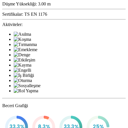
Düşme Yüksekliği:
3.00 m
Sertifikalar:
TS EN 1176
Aktiviteler:
Beceri Grafiği
33.3%
8.3%
33.3%
25%