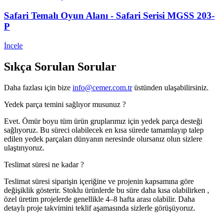
Safari Temalı Oyun Alanı - Safari Serisi MGSS 203-
P
İncele
Sıkça Sorulan
Sorular
Daha fazlası için bize
info@cemer.com.tr
üstünden ulaşabilirsiniz.
Yedek parça temini sağlıyor musunuz ?
Evet. Ömür boyu tüm ürün gruplarımız için yedek parça desteği
sağlıyoruz. Bu süreci olabilecek en kısa sürede tamamlayıp talep
edilen yedek parçaları dünyanın neresinde olursanız olun sizlere
ulaştırıyoruz.
Teslimat süresi ne kadar ?
Teslimat süresi siparişin içeriğine ve projenin kapsamına göre
değişiklik gösterir. Stoklu ürünlerde bu süre daha kısa olabilirken ,
özel üretim projelerde genellikle 4–8 hafta arası olabilir. Daha
detaylı proje takvimini teklif aşamasında sizlerle görüşüyoruz.