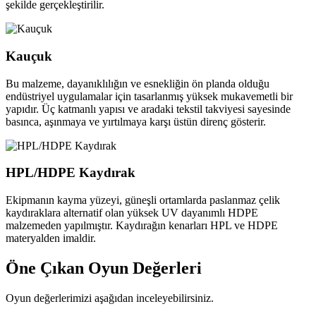
şekilde gerçekleştirilir.
Kauçuk
Bu malzeme, dayanıklılığın ve esnekliğin ön planda olduğu
endüstriyel uygulamalar için tasarlanmış yüksek mukavemetli bir
yapıdır. Üç katmanlı yapısı ve aradaki tekstil takviyesi sayesinde
basınca, aşınmaya ve yırtılmaya karşı üstün direnç gösterir.
HPL/HDPE Kaydırak
Ekipmanın kayma yüzeyi, güneşli ortamlarda paslanmaz çelik
kaydıraklara alternatif olan yüksek UV dayanımlı HDPE
malzemeden yapılmıştır. Kaydırağın kenarları HPL ve HDPE
materyalden imaldir.
Öne Çıkan
Oyun Değerleri
Oyun değerlerimizi aşağıdan inceleyebilirsiniz.