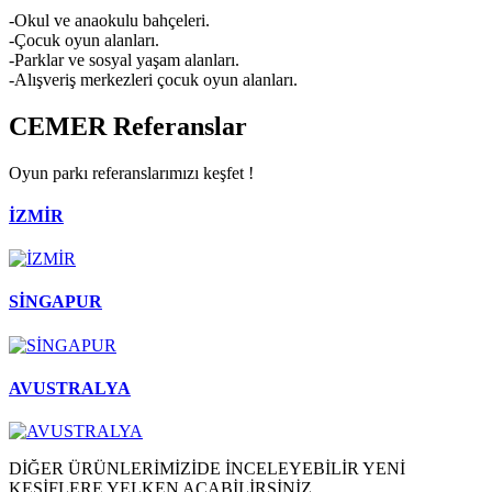
-Okul ve anaokulu bahçeleri.
-Çocuk oyun alanları.
-Parklar ve sosyal yaşam alanları.
-Alışveriş merkezleri çocuk oyun alanları.
CEMER
Referanslar
Oyun parkı referanslarımızı keşfet !
İZMİR
SİNGAPUR
AVUSTRALYA
DİĞER ÜRÜNLERİMİZİDE İNCELEYEBİLİR YENİ
KEŞİFLERE YELKEN AÇABİLİRSİNİZ