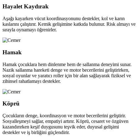
Hayalet Kaydırak
Aşağı kayarken vücut koordinasyonunu destekler, kol ve karın
kaslarını çalıştırır. Kemik gelişimine katkıda bulunur. Risk almayı ve
sırayla oynamayı öğrenirler.
Hamak
Hamak çocuklara hem dinlenme hem de sallanma deneyimi sunar.
Nazik sallanma hareketi denge ve motor becerilerini geliştirirken,
sosyal oyunlar ve yaratıcı roller için bir alan sağlayarak fiziksel ve
zihinsel rahatlamayı destekler.
Köprü
Çocukların denge, koordinasyon ve motor becerilerini geliştirir.
Sosyalleşmeyi sağlar, empatiyi artırır. Köprü, cesaret ve özgüven
kazandırırken keşif duygusunu teşvik eder, duyusal gelişimi
destekler ve iş birliğini güçlendirir.