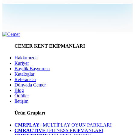
CEMER KENT EKİPMANLARI
Hakkımızda
Kariyer
Bayilik Başvurusu
Kataloglar
Referanslar
Dünyada Cemer
Blog
Ödüller
İletişim
Ürün Grupları
CMRPLAY |
MULTİPLAY OYUN PARKLARI
CMRACTIVE |
FITNESS EKİPMANLARI