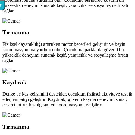
r
yükseklik deneyimi sunarak keşif, yaratıcılık ve sosyalleşme fırsatı
sağlar.
Tırmanma
Fiziksel dayanıklılığı artırırken motor becerileri geliştirir ve beyin
koordinasyonuna yardımcı olur. Çocuklara parklarda güvenli bir
yükseklik deneyimi sunarak keşif, yaratıcılık ve sosyalleşme fırsatı
sağlar.
Kaydırak
Denge ve kas gelişimini destekler, çocukları fiziksel aktiviteye teşvik
eder, empatiyi geliştirir. Kaydırak, güvenli kayma deneyimi sunar,
cesaret artırır, hız algısını ve koordinasyonu geliştirir.
Tırmanma