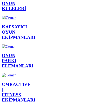
OYUN
KULELERİ
KAPSAYICI
OYUN
EKİPMANLARI
OYUN
PARKI
ELEMANLARI
CMRACTIVE
|
FITNESS
EKİPMANLARI