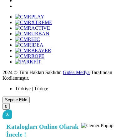
2024 © Tüm Hakları Saklıdır.
Gidea Medya
Tarafından
Kodlanmıştır.
Türkiye | Türkçe
Sepete Ekle
0
X
Katalogları Online Olarak
İncele !