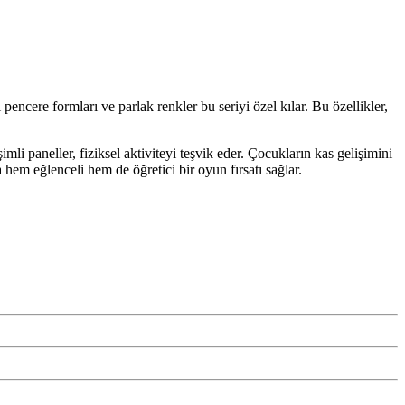
pencere formları ve parlak renkler bu seriyi özel kılar. Bu özellikler,
mli paneller, fiziksel aktiviteyi teşvik eder. Çocukların kas gelişimini
a hem eğlenceli hem de öğretici bir oyun fırsatı sağlar.