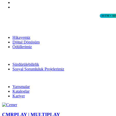
ASTM • A
Hikayemiz
Dijital Dönüşüm
Ödüllerimiz
Sürdürülebilirlik
Sosyal Sorumluluk Projelerimiz
Yarışmalar
Kataloglar
Kariyer
CMRPLAY |
MULTIPLAY