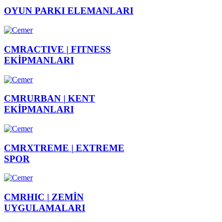
OYUN PARKI
ELEMANLARI
CMRACTIVE |
FITNESS
EKİPMANLARI
CMRURBAN |
KENT
EKİPMANLARI
CMRXTREME |
EXTREME
SPOR
CMRHIC |
ZEMİN
UYGULAMALARI