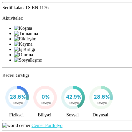
Sertifikalar:
TS EN 1176
Aktiviteler:
Beceri Grafiği
28.6%
0%
42.9%
28.6%
Seviye
Seviye
Seviye
Seviye
Fiziksel
Bilişsel
Sosyal
Duyusal
Cemer Portfolyo