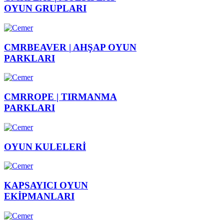
OYUN GRUPLARI
CMRBEAVER |
AHŞAP OYUN
PARKLARI
CMRROPE |
TIRMANMA
PARKLARI
OYUN
KULELERİ
KAPSAYICI
OYUN
EKİPMANLARI