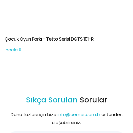
Çocuk Oyun Parkı - Tetto Serisi DGTS 101-R
İncele
Sıkça Sorulan
Sorular
Daha fazlası için bize
info@cemer.com.tr
üstünden
ulaşabilirsiniz.