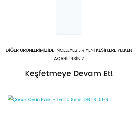
DİĞER ÜRÜNLERİMİZİDE İNCELEYEBİLİR YENİ KEŞİFLERE YELKEN
AÇABİLİRSİNİZ
Keşfetmeye Devam Et!