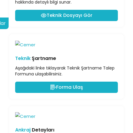
hakkında detaylı bilgi sunar.
Teknik Dosyayı Gör
lar
Teknik
Şartname
Aşağıdaki linke tıklayarak Teknik Şartname Talep
Formuna ulaşabilirsiniz.
Forma Ulaş
Ankraj
Detayları