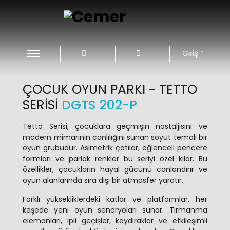
Giriş
ÇOCUK OYUN PARKI - TETTO
SERISI
DGTS 202-P
Tetto Serisi, çocuklara geçmişin nostaljisini ve
modern mimarinin canlılığını sunan soyut temalı bir
oyun grubudur. Asimetrik çatılar, eğlenceli pencere
formları ve parlak renkler bu seriyi özel kılar. Bu
özellikler, çocukların hayal gücünü canlandırır ve
oyun alanlarında sıra dışı bir atmosfer yaratır.
Farklı yüksekliklerdeki katlar ve platformlar, her
köşede yeni oyun senaryoları sunar. Tırmanma
elemanları, ipli geçişler, kaydıraklar ve etkileşimli