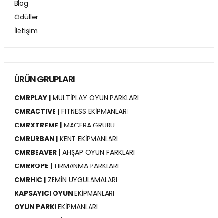
Blog
Ödüller
İletişim
ÜRÜN GRUPLARI
CMRPLAY |
MULTİPLAY OYUN PARKLARI
CMRACTIVE |
FITNESS EKİPMANLARI
CMRXTREME |
MACERA GRUBU
CMRURBAN |
KENT EKİPMANLARI
CMRBEAVER |
AHŞAP OYUN PARKLARI
CMRROPE |
TIRMANMA PARKLARI
CMRHIC |
ZEMİN UYGULAMALARI
KAPSAYICI OYUN
EKİPMANLARI
OYUN PARKI
EKİPMANLARI