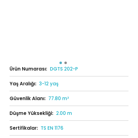
Ürün Numarası:
DGTS 202-P
Yaş Aralığı:
3-12 yaş
Güvenlik Alanı:
77.80 m²
Düşme Yüksekliği:
2.00 m
Sertifikalar:
TS EN 1176