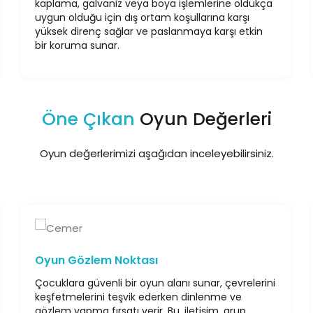
kaplama, galvaniz veya boya işlemlerine oldukça
uygun olduğu için dış ortam koşullarına karşı
yüksek direnç sağlar ve paslanmaya karşı etkin
bir koruma sunar.
Öne Çıkan
Oyun Değerleri
Oyun değerlerimizi aşağıdan inceleyebilirsiniz.
Oyun Gözlem Noktası
Çocuklara güvenli bir oyun alanı sunar, çevrelerini
keşfetmelerini teşvik ederken dinlenme ve
gözlem yapma fırsatı verir. Bu, iletişim, grup