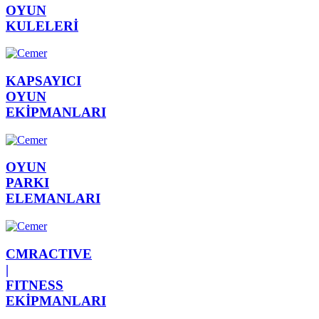
OYUN
KULELERİ
KAPSAYICI
OYUN
EKİPMANLARI
OYUN
PARKI
ELEMANLARI
CMRACTIVE
|
FITNESS
EKİPMANLARI