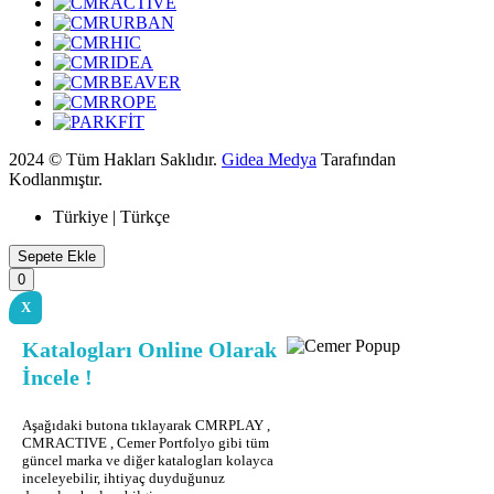
2024 © Tüm Hakları Saklıdır.
Gidea Medya
Tarafından
Kodlanmıştır.
Türkiye | Türkçe
Sepete Ekle
0
X
Katalogları Online Olarak
İncele !
Aşağıdaki butona tıklayarak CMRPLAY ,
CMRACTIVE , Cemer Portfolyo gibi tüm
güncel marka ve diğer katalogları kolayca
inceleyebilir, ihtiyaç duyduğunuz