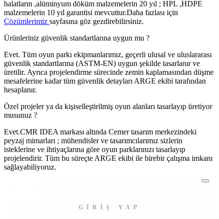
halatların ,alüminyum döküm malzemelerin 20 yıl ; HPL ,HDPE
malzemelerin 10 yıl garantisi mevcuttur.Daha fazlası için
Çözümlerimiz
sayfasına göz gezdirebilirsiniz.
Ürünleriniz güvenlik standartlarına uygun mu ?
Evet. Tüm oyun parkı ekipmanlarımız, geçerli ulusal ve uluslararası
güvenlik standartlarına (ASTM-EN) uygun şekilde tasarlanır ve
üretilir. Ayrıca projelendirme sürecinde zemin kaplamasından düşme
mesafelerine kadar tüm güvenlik detayları ARGE ekibi tarafından
hesaplanır.
Özel projeler ya da kişiselleştirilmiş oyun alanları tasarlayıp üretiyor
musunuz ?
Evet.CMR IDEA markası altında Cemer tasarım merkezindeki
peyzaj mimarları ; mühendisler ve tasarımcılarımız sizlerin
isteklerine ve ihtiyaçlarına göre oyun parklarınızı tasarlayıp
projelendirir. Tüm bu süreçte ARGE ekibi ile birebir çalışma imkanı
sağlayabiliyoruz.
GİRİŞ YAP