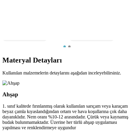
Materyal
Detayları
Kullanılan malzemelerin detaylarını aşağıdan inceleyebilirsiniz.
Ahşap
1. sınıf kalitede fırınlanmış olarak kullanılan sarıçam veya karaçam
beyaz çamla kıyaslandığından ortam ve hava koşullarına çok daha
dayanıklıdır. Nem oranı %10-12 arasındadır. Çürük veya kaynamış
budak bulunmamaktadır. Üzerine her türlü ahşap uygulaması
yapılması ve renklendirmeye uygundur