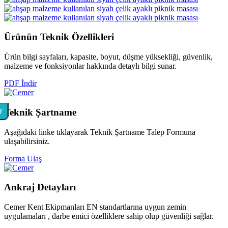
Ürünün Teknik
Özellikleri
Ürün bilgi sayfaları, kapasite, boyut, düşme yüksekliği, güvenlik,
malzeme ve fonksiyonlar hakkında detaylı bilgi sunar.
PDF İndir
r
Teknik
Şartname
Aşağıdaki linke tıklayarak Teknik Şartname Talep Formuna
ulaşabilirsiniz.
Forma Ulaş
Ankraj
Detayları
Cemer Kent Ekipmanları EN standartlarına uygun zemin
uygulamaları , darbe emici özelliklere sahip olup güvenliği sağlar.