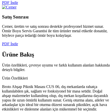
PDF İndir
Satış
Sonrası
Cemer, üretim ve satış sonrası destekle profesyonel hizmet sunar.
Ömür Boyu Servis Garantisi ile tüm ürünler metal etiketle donatılır,
böylece parça tedariği ömür boyu kolaylaşır.
PDF İndir
Ürüne
Bakış
Ürün özellikleri, çevreye uyumu ve farklı kullanım alanları hakkında
detaylı bilgiler.
Ürün Özellikleri
Broto Ahşap Piknik Masası CUS 06, dış mekanlarda rahatça
kullanılabilen şık, sağlam ve fonksiyonel bir masa setidir. Doğal
ahşap malzemeler kullanılmış olup, dış mekan koşullarına dayanıklı
yapısı ile uzun ömürlü kullanım sunar. Geniş oturma alanı, aileler ve
arkadaşlar için ideal bir oturma düzeni sunarak piknikler, açık hava
etkinlikleri ve dinlenme alanları için mükemmel bir seçimdir.