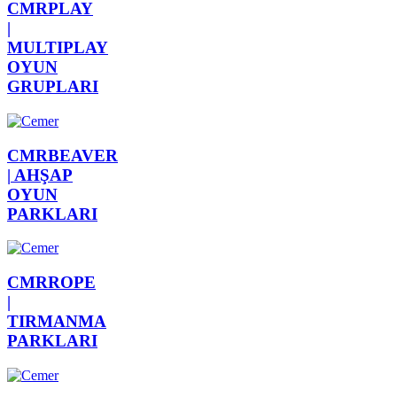
CMRPLAY
|
MULTIPLAY
OYUN
GRUPLARI
CMRBEAVER
|
AHŞAP
OYUN
PARKLARI
CMRROPE
|
TIRMANMA
PARKLARI