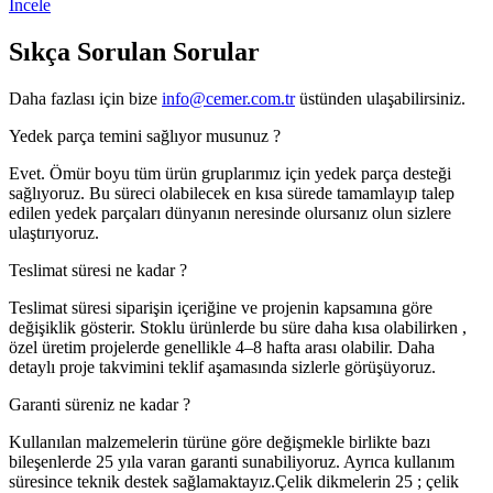
İncele
Sıkça Sorulan
Sorular
Daha fazlası için bize
info@cemer.com.tr
üstünden ulaşabilirsiniz.
Yedek parça temini sağlıyor musunuz ?
Evet. Ömür boyu tüm ürün gruplarımız için yedek parça desteği
sağlıyoruz. Bu süreci olabilecek en kısa sürede tamamlayıp talep
edilen yedek parçaları dünyanın neresinde olursanız olun sizlere
ulaştırıyoruz.
Teslimat süresi ne kadar ?
Teslimat süresi siparişin içeriğine ve projenin kapsamına göre
değişiklik gösterir. Stoklu ürünlerde bu süre daha kısa olabilirken ,
özel üretim projelerde genellikle 4–8 hafta arası olabilir. Daha
detaylı proje takvimini teklif aşamasında sizlerle görüşüyoruz.
Garanti süreniz ne kadar ?
Kullanılan malzemelerin türüne göre değişmekle birlikte bazı
bileşenlerde 25 yıla varan garanti sunabiliyoruz. Ayrıca kullanım
süresince teknik destek sağlamaktayız.Çelik dikmelerin 25 ; çelik