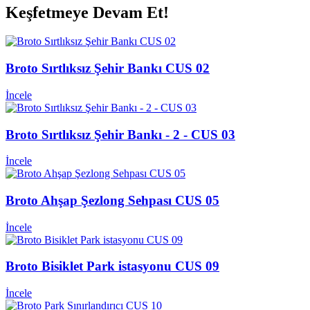
Keşfetmeye Devam Et!
Broto Sırtlıksız Şehir Bankı CUS 02
İncele
Broto Sırtlıksız Şehir Bankı - 2 - CUS 03
İncele
Broto Ahşap Şezlong Sehpası CUS 05
İncele
Broto Bisiklet Park istasyonu CUS 09
İncele