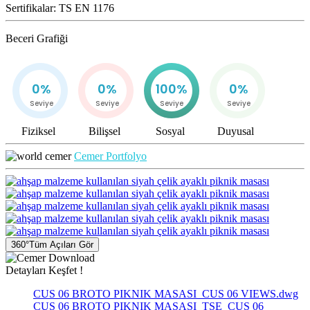
Sertifikalar:
TS EN 1176
Beceri Grafiği
0%
0%
100%
0%
Seviye
Seviye
Seviye
Seviye
Fiziksel
Bilişsel
Sosyal
Duyusal
Cemer Portfolyo
360°
Tüm Açıları Gör
Detayları Keşfet !
CUS 06 BROTO PIKNIK MASASI_CUS 06 VIEWS.dwg
CUS 06 BROTO PIKNIK MASASI_TSE_CUS 06