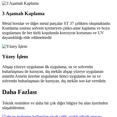
3 Aşamalı Kaplama
Metal borular ve diğer metal parçalar ST 37 çelikten oluşmaktadır.
Kumlama sonrası solvent içermeyen çinko-astar kaplama ve boya
uygulaması ile her türlü koşulunda korozyon koruması ve UV
dayanıklılığı elde edilmektedir
Yüzey İşlem
Ahşap yüzeye uygulanan ilk uygulama, su ve solventin
buharlaşması ile kuruyan, dış mekân ahşap yüzeye uygulanan
astardır.Astarın üzerine uygulanan ikinci uygulama ise su ve
solventin buharlaşması ile kuruyan, dış mekân son kat verniktir.
Daha
Fazlası
Teknik resimlere ve daha bir çok diğer bilgiye bu alan üzerinden
ulaşabilirsiniz.