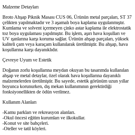
Malzeme Detayları
Broto Ahşap Piknik Masası CUS 06, Ürünün metal parçaları, ST 37
çelikten yapılmaktadır ve 3 aşamalı boya kaplama uygulanmıştır.
Kumlama ve solvent içermeyen çinko astar kaplama ile elektrostatik
toz boya uygulaması yapılmıştır. Bu işlem, aşırı hava koşulları ve
UV ışınlarına karşı koruma sağlar. Ürünün ahşap parçaları, yüksek
kaliteli çam veya karaçam kullanılarak üretilmiştir. Bu ahşap, hava
koşullarına karşı dayanıklıdır.
Çevreye Uyum ve Estetik
Doğanın zorlu koşullarına meydan okuyan bu tasarımda kullanılan
ahşap ve metal detaylar, özel olarak hava koşullarına dayanıklı
malzemelerden üretilmiştir. Bu sayede, estetik görünüm uzun yıllar
boyunca korunurken, dış mekan kullanımının gerektirdiği
fonksiyonellikten de ödün verilmez.
Kullanım Alanları
-Kamu parkları ve rekreasyon alanları.
-Okul öncesi eğitim kurumları ve ilkokullar.
-Konut ve site bahçeleri.
-Oteller ve tatil köyleri.