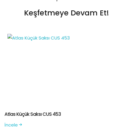
Keşfetmeye Devam Et!
Atlas Küçük Saksı CUS 453
İncele