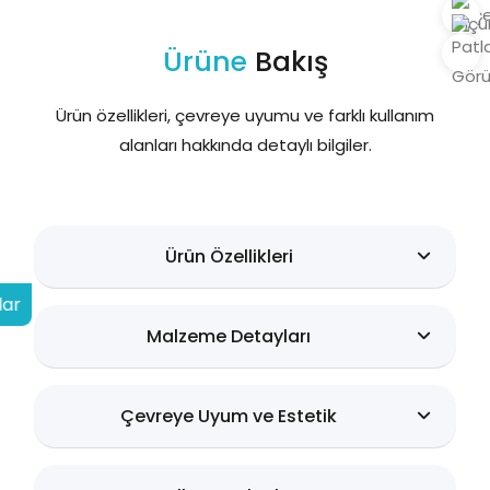
Ürüne
Bakış
Ürün özellikleri, çevreye uyumu ve farklı kullanım
alanları hakkında detaylı bilgiler.
Ürün Özellikleri
lar
Malzeme Detayları
Çevreye Uyum ve Estetik