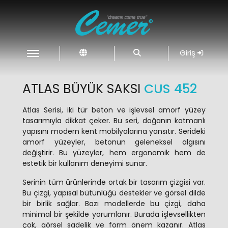
Giriş
ATLAS BÜYÜK SAKSI
CUS 452
Atlas Serisi, iki tür beton ve işlevsel amorf yüzey
tasarımıyla dikkat çeker. Bu seri, doğanın katmanlı
yapısını modern kent mobilyalarına yansıtır. Serideki
amorf yüzeyler, betonun geleneksel algısını
değiştirir. Bu yüzeyler, hem ergonomik hem de
estetik bir kullanım deneyimi sunar.
Serinin tüm ürünlerinde ortak bir tasarım çizgisi var.
Bu çizgi, yapısal bütünlüğü destekler ve görsel dilde
bir birlik sağlar. Bazı modellerde bu çizgi, daha
minimal bir şekilde yorumlanır. Burada işlevsellikten
çok, görsel sadelik ve form önem kazanır. Atlas