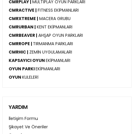
CMRPLAY |
MULTİPLAY OYUN PARKLARI
CMRACTIVE |
FITNESS EKİPMANLARI
CMRXTREME |
MACERA GRUBU
CMRURBAN |
KENT EKİPMANLARI
CMRBEAVER |
AHŞAP OYUN PARKLARI
CMRROPE |
TIRMANMA PARKLARI
CMRHIC |
ZEMİN UYGULAMALARI
KAPSAYICI OYUN
EKİPMANLARI
OYUN PARKI
EKİPMANLARI
OYUN
KULELERİ
YARDIM
İletişim Formu
Şikayet Ve Öneriler