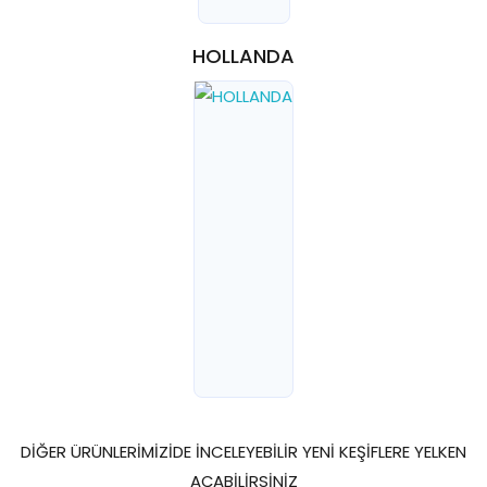
HOLLANDA
DİĞER ÜRÜNLERİMİZİDE İNCELEYEBİLİR YENİ KEŞİFLERE YELKEN
AÇABİLİRSİNİZ