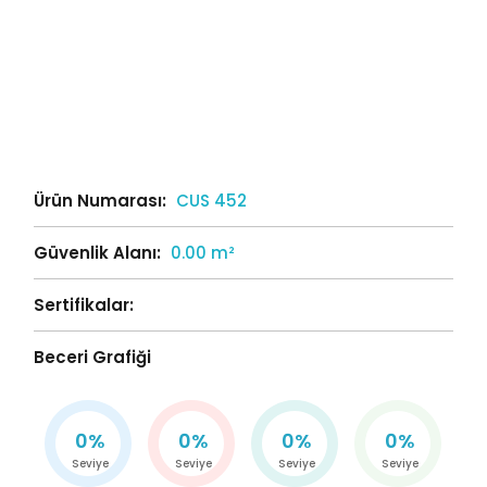
Ürün Numarası:
CUS 452
Güvenlik Alanı:
0.00 m²
Sertifikalar:
Beceri Grafiği
0%
0%
0%
0%
Seviye
Seviye
Seviye
Seviye