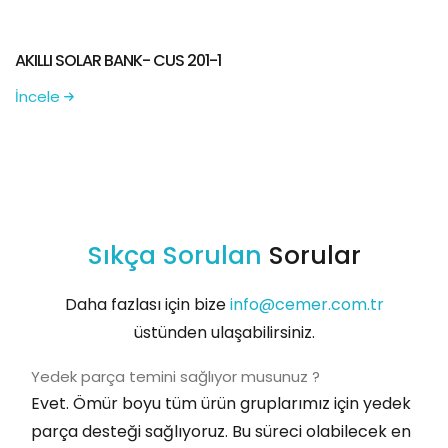
AKILLI SOLAR BANK- CUS 201-1
İncele
Sıkça Sorulan
Sorular
Daha fazlası için bize
info@cemer.com.tr
üstünden ulaşabilirsiniz.
Yedek parça temini sağlıyor musunuz ?
Evet. Ömür boyu tüm ürün gruplarımız için yedek
parça desteği sağlıyoruz. Bu süreci olabilecek en