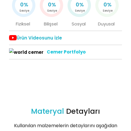
0%
0%
0%
0%
Seviye
Seviye
Seviye
Seviye
Fiziksel
Bilişsel
Sosyal
Duyusal
Ürün Videosunu İzle
Cemer Portfolyo
Materyal
Detayları
Kullanılan malzemelerin detaylarını aşağıdan