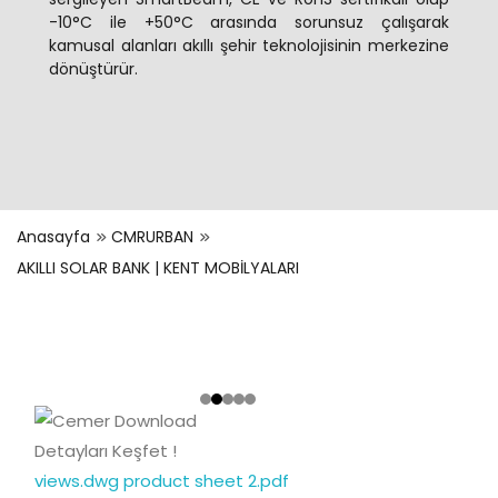
-10°C ile +50°C arasında sorunsuz çalışarak
kamusal alanları akıllı şehir teknolojisinin merkezine
dönüştürür.
Anasayfa
CMRURBAN
AKILLI SOLAR BANK | KENT MOBİLYALARI
Detayları Keşfet !
views.dwg
product sheet 2.pdf