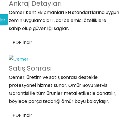
Ankraj
Detayları
Cemer Kent Ekipmanları EN standartlarına uygun
lar
zemin uygulamaları , darbe emici özelliklere
sahip olup güvenliği sağlar.
PDF İndir
Satış
Sonrası
Cemer, üretim ve satış sonrası destekle
profesyonel hizmet sunar. Ömür Boyu Servis
Garantisi ile tüm ürünler metal etiketle donatılır,
böylece parça tedariği ömür boyu kolaylaşır.
PDF İndir