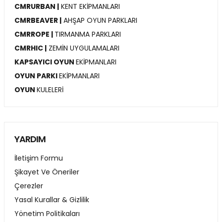
CMRURBAN |
KENT EKİPMANLARI
CMRBEAVER |
AHŞAP OYUN PARKLARI
CMRROPE |
TIRMANMA PARKLARI
CMRHIC |
ZEMİN UYGULAMALARI
KAPSAYICI OYUN
EKİPMANLARI
OYUN PARKI
EKİPMANLARI
OYUN
KULELERİ
YARDIM
İletişim Formu
Şikayet Ve Öneriler
Çerezler
Yasal Kurallar & Gizlilik
Yönetim Politikaları