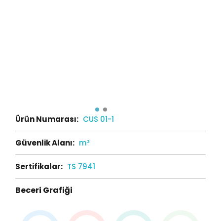
Ürün Numarası:
CUS 01-1
Güvenlik Alanı:
m²
Sertifikalar:
TS 7941
Beceri Grafiği