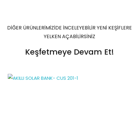
DİĞER ÜRÜNLERİMİZİDE İNCELEYEBİLİR YENİ KEŞİFLERE
YELKEN AÇABİLİRSİNİZ
Keşfetmeye Devam Et!