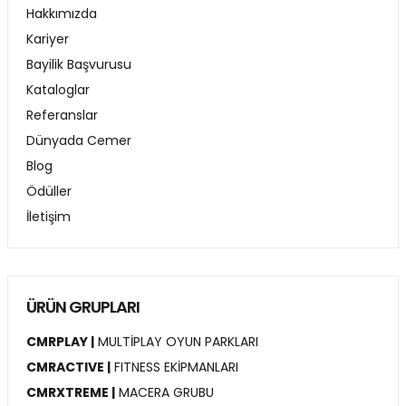
Hakkımızda
Kariyer
Bayilik Başvurusu
Kataloglar
Referanslar
Dünyada Cemer
Blog
Ödüller
İletişim
ÜRÜN GRUPLARI
CMRPLAY |
MULTİPLAY OYUN PARKLARI
CMRACTIVE |
FITNESS EKİPMANLARI
CMRXTREME |
MACERA GRUBU