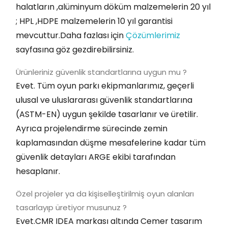
halatların ,alüminyum döküm malzemelerin 20 yıl
; HPL ,HDPE malzemelerin 10 yıl garantisi
mevcuttur.Daha fazlası için
Çözümlerimiz
sayfasına göz gezdirebilirsiniz.
Ürünleriniz güvenlik standartlarına uygun mu ?
Evet. Tüm oyun parkı ekipmanlarımız, geçerli
ulusal ve uluslararası güvenlik standartlarına
(ASTM-EN) uygun şekilde tasarlanır ve üretilir.
Ayrıca projelendirme sürecinde zemin
kaplamasından düşme mesafelerine kadar tüm
güvenlik detayları ARGE ekibi tarafından
hesaplanır.
Özel projeler ya da kişiselleştirilmiş oyun alanları
tasarlayıp üretiyor musunuz ?
Evet.CMR IDEA markası altında Cemer tasarım