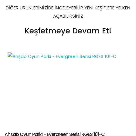
DİĞER ÜRÜNLERİMİZİDE İNCELEYEBİLİR YENİ KEŞİFLERE YELKEN
AÇABİLİRSİNİZ
Keşfetmeye Devam Et!
Ahşap Oyun Parkı - Evergreen Serisi RGES 101-C