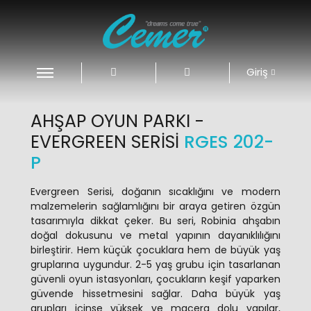
Giriş
AHŞAP OYUN PARKI -
EVERGREEN SERISI
RGES 202-
P
Evergreen Serisi, doğanın sıcaklığını ve modern
malzemelerin sağlamlığını bir araya getiren özgün
tasarımıyla dikkat çeker. Bu seri, Robinia ahşabın
doğal dokusunu ve metal yapının dayanıklılığını
birleştirir. Hem küçük çocuklara hem de büyük yaş
gruplarına uygundur. 2-5 yaş grubu için tasarlanan
güvenli oyun istasyonları, çocukların keşif yaparken
güvende hissetmesini sağlar. Daha büyük yaş
grupları içinse yüksek ve macera dolu yapılar,