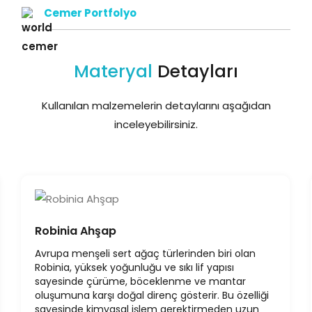
Cemer Portfolyo
Materyal
Detayları
Kullanılan malzemelerin detaylarını aşağıdan
inceleyebilirsiniz.
Robinia Ahşap
Avrupa menşeli sert ağaç türlerinden biri olan
Robinia, yüksek yoğunluğu ve sıkı lif yapısı
sayesinde çürüme, böceklenme ve mantar
oluşumuna karşı doğal direnç gösterir. Bu özelliği
sayesinde kimyasal işlem gerektirmeden uzun