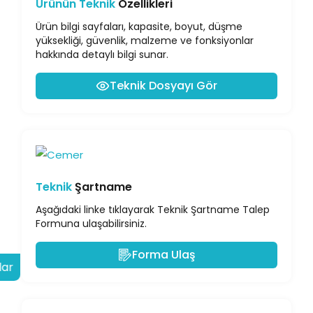
Ürünün Teknik
Özellikleri
Ürün bilgi sayfaları, kapasite, boyut, düşme
yüksekliği, güvenlik, malzeme ve fonksiyonlar
hakkında detaylı bilgi sunar.
Teknik Dosyayı Gör
Teknik
Şartname
Aşağıdaki linke tıklayarak Teknik Şartname Talep
Formuna ulaşabilirsiniz.
Forma Ulaş
lar