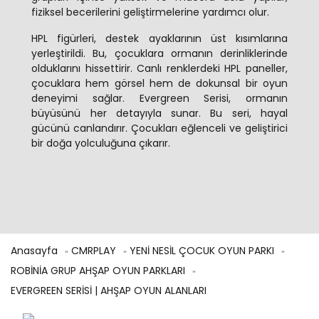
fiziksel becerilerini geliştirmelerine yardımcı olur.
HPL figürleri, destek ayaklarının üst kısımlarına
yerleştirildi. Bu, çocuklara ormanın derinliklerinde
olduklarını hissettirir. Canlı renklerdeki HPL paneller,
çocuklara hem görsel hem de dokunsal bir oyun
deneyimi sağlar. Evergreen Serisi, ormanın
büyüsünü her detayıyla sunar. Bu seri, hayal
gücünü canlandırır. Çocukları eğlenceli ve geliştirici
bir doğa yolculuğuna çıkarır.
Anasayfa
CMRPLAY
YENİ NESİL ÇOCUK OYUN PARKI
ROBİNİA GRUP AHŞAP OYUN PARKLARI
EVERGREEN SERİSİ | AHŞAP OYUN ALANLARI