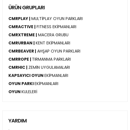
ÜRÜN GRUPLARI
CMRPLAY |
MULTİPLAY OYUN PARKLARI
CMRACTIVE |
FITNESS EKİPMANLARI
CMRXTREME |
MACERA GRUBU
CMRURBAN |
KENT EKİPMANLARI
CMRBEAVER |
AHŞAP OYUN PARKLARI
CMRROPE |
TIRMANMA PARKLARI
CMRHIC |
ZEMİN UYGULAMALARI
KAPSAYICI OYUN
EKİPMANLARI
OYUN PARKI
EKİPMANLARI
OYUN
KULELERİ
YARDIM