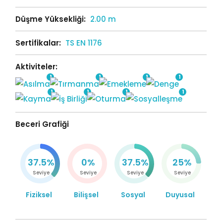
Düşme Yüksekliği:
2.00 m
Sertifikalar:
TS EN 1176
Aktiviteler:
1
1
1
1
1
1
1
1
Beceri Grafiği
37.5%
0%
37.5%
25%
Seviye
Seviye
Seviye
Seviye
Fiziksel
Bilişsel
Sosyal
Duyusal