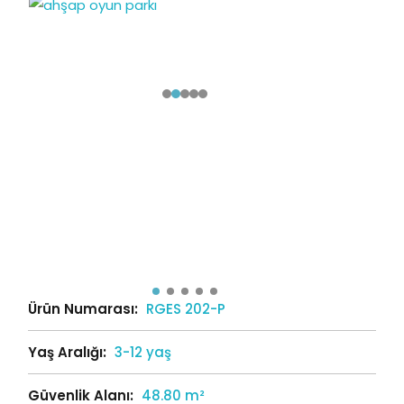
Ürün Numarası:
RGES 202-P
Yaş Aralığı:
3-12 yaş
Güvenlik Alanı:
48.80 m²