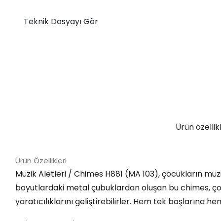
Teknik Dosyayı Gör
Ürün özellik
Ürün Özellikleri
Müzik Aletleri / Chimes H881 (MA 103), çocukların müzik
boyutlardaki metal çubuklardan oluşan bu chimes, çocu
yaratıcılıklarını geliştirebilirler. Hem tek başlarına he