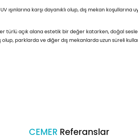
V ışınlarına karşı dayanıklı olup, dış mekan koşullarına u
r türlü açık alana estetik bir değer katarken, doğal sesleri
lup, parklarda ve diğer dış mekanlarda uzun süreli kullanı
CEMER
Referanslar