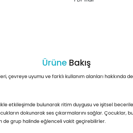
Ürüne
Bakış
leri, çevreye uyumu ve farklı kullanım alanları hakkında deta
le etkileşimde bulunarak ritim duygusu ve işitsel becerileri
kların dokunarak ses çıkarmalarını sağlar. Çocuklar, bu in
m de grup halinde eğlenceli vakit geçirebilirler.