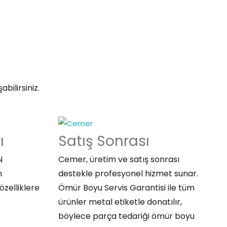
bilirsiniz.
ı
Satış
Sonrası
N
Cemer, üretim ve satış sonrası
n
destekle profesyonel hizmet sunar.
özelliklere
Ömür Boyu Servis Garantisi ile tüm
ürünler metal etiketle donatılır,
böylece parça tedariği ömür boyu