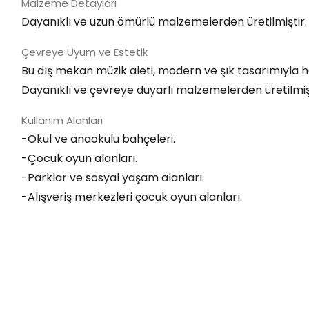
Malzeme Detayları
Dayanıklı ve uzun ömürlü malzemelerden üretilmiştir. U
Çevreye Uyum ve Estetik
Bu dış mekan müzik aleti, modern ve şık tasarımıyla he
Dayanıklı ve çevreye duyarlı malzemelerden üretilmiş o
Kullanım Alanları
-Okul ve anaokulu bahçeleri.
-Çocuk oyun alanları.
-Parklar ve sosyal yaşam alanları.
-Alışveriş merkezleri çocuk oyun alanları.