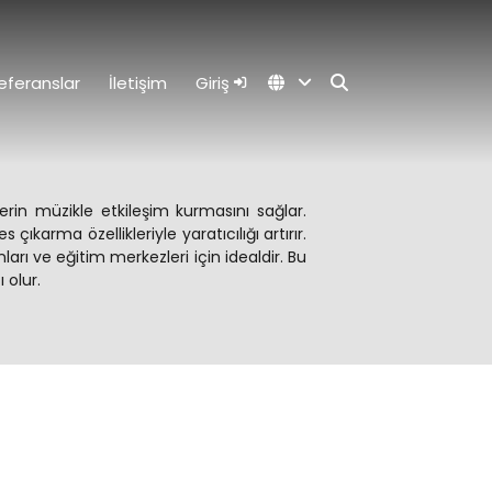
eferanslar
İletişim
Giriş
erin müzikle etkileşim kurmasını sağlar.
ıkarma özellikleriyle yaratıcılığı artırır.
arı ve eğitim merkezleri için idealdir. Bu
 olur.