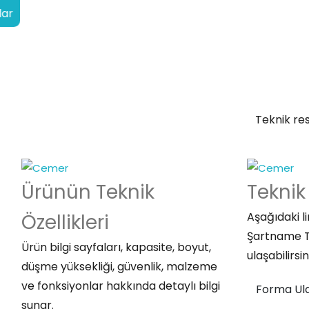
lar
Teknik res
Ürünün Teknik
Teknik
Özellikleri
Aşağıdaki l
Şartname 
Ürün bilgi sayfaları, kapasite, boyut,
ulaşabilirsin
düşme yüksekliği, güvenlik, malzeme
ve fonksiyonlar hakkında detaylı bilgi
Forma Ul
sunar.