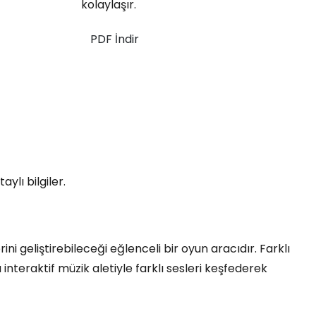
kolaylaşır.
PDF İndir
ylı bilgiler.
ni geliştirebileceği eğlenceli bir oyun aracıdır. Farklı
teraktif müzik aletiyle farklı sesleri keşfederek