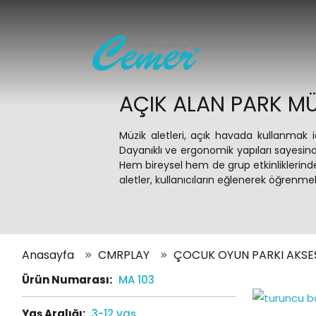
AÇIK ALAN PARK MÜ
Müzik aletleri, açık havada kullanmak i
Dayanıklı ve ergonomik yapıları sayesinde 
Hem bireysel hem de grup etkinliklerinde 
aletler, kullanıcıların eğlenerek öğrenmel
Anasayfa
CMRPLAY
ÇOCUK OYUN PARKI AKSE
Ürün Numarası:
MA 103
Yaş Aralığı:
3-12 yaş