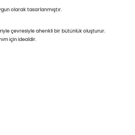
ygun olarak tasarlanmıştır.
yle çevresiyle ahenkli bir bütünlük oluşturur.
m için idealdir.