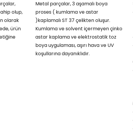
rçalar,
Metal parçalar, 3 aşamalı boya
sahip olup,
proses ( kumlama ve astar
n olarak
)kaplamalı ST 37 çelikten oluşur.
ede, ürün
Kumlama ve solvent içermeyen çinko
etiğine
astar kaplama ve elektrostatik toz
boya uygulaması, aşırı hava ve UV
koşullarına dayanıklıdır.