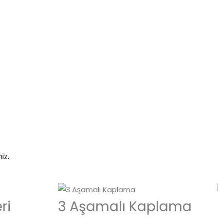
iz.
ri
3 Aşamalı Kaplama