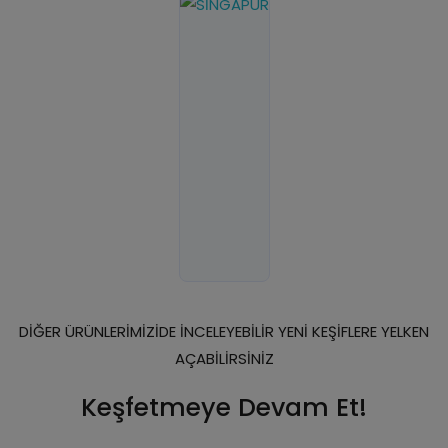
DİĞER ÜRÜNLERİMİZİDE İNCELEYEBİLİR YENİ KEŞİFLERE YELKEN
AÇABİLİRSİNİZ
Keşfetmeye Devam Et!