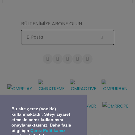
BÜLTENİMİZE ABONE OLUN
Bu site çerez (cookie)
kullanmaktadır. Siteyi ziyaret
etmekle çerez kullanımını
onaylamaktasınız. Daha fazla
bilgi için
Çerez Politikamız