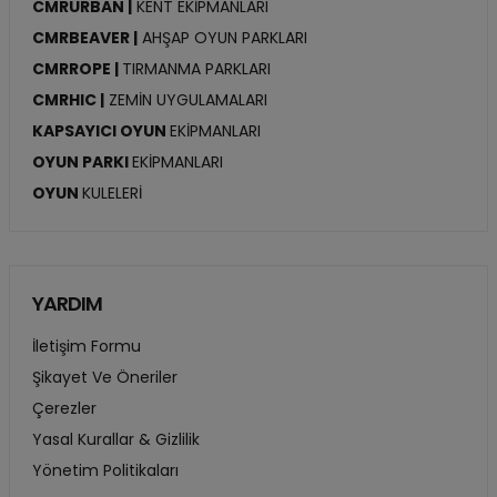
CMRURBAN |
KENT EKİPMANLARI
CMRBEAVER |
AHŞAP OYUN PARKLARI
CMRROPE |
TIRMANMA PARKLARI
CMRHIC |
ZEMİN UYGULAMALARI
KAPSAYICI OYUN
EKİPMANLARI
OYUN PARKI
EKİPMANLARI
OYUN
KULELERİ
YARDIM
İletişim Formu
Şikayet Ve Öneriler
Çerezler
Yasal Kurallar & Gizlilik
Yönetim Politikaları