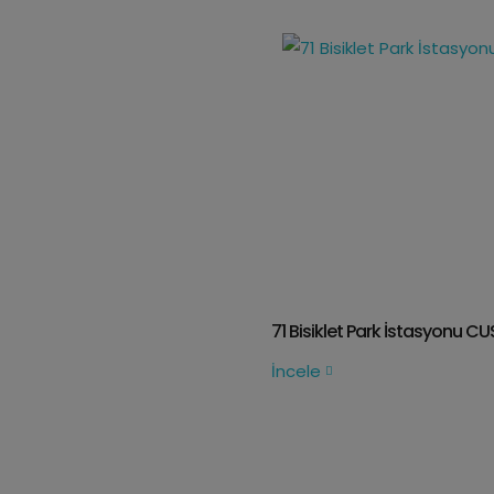
71 Bisiklet Park İstasyonu CUS 253
İncele