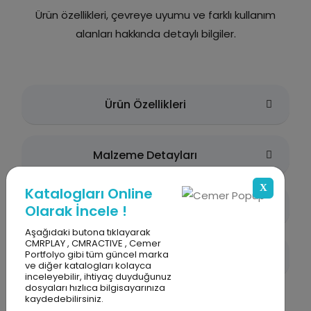
Ürün özellikleri, çevreye uyumu ve farklı kullanım
alanları hakkında detaylı bilgiler.
Ürün Özellikleri
Malzeme Detayları
X
Katalogları Online
Çevreye Uyum ve Estetik
Olarak İncele !
Aşağıdaki butona tıklayarak
CMRPLAY , CMRACTIVE , Cemer
Portfolyo gibi tüm güncel marka
Kullanım Alanları
ve diğer katalogları kolayca
inceleyebilir, ihtiyaç duyduğunuz
dosyaları hızlıca bilgisayarınıza
kaydedebilirsiniz.