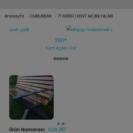
Anasayfa
CMRURBAN
71 SERİSİ | KENT MOBİLYALARI
360°
Tüm Açıları Gör
Ürün Numarası:
CUS 251