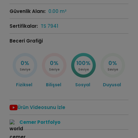
Güvenlik Alanı:
0.00 m²
Sertifikalar:
TS 7941
Beceri Grafiği
0%
0%
100%
0%
Seviye
Seviye
Seviye
Seviye
Fiziksel
Bilişsel
Sosyal
Duyusal
Ürün Videosunu İzle
Cemer Portfolyo