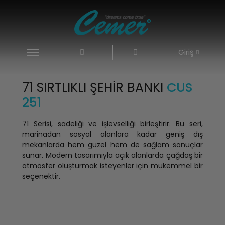
Giriş
71 SIRTLIKLI ŞEHIR BANKI
CUS
251
71 Serisi, sadeliği ve işlevselliği birleştirir. Bu seri,
marinadan sosyal alanlara kadar geniş dış
mekanlarda hem güzel hem de sağlam sonuçlar
sunar. Modern tasarımıyla açık alanlarda çağdaş bir
atmosfer oluşturmak isteyenler için mükemmel bir
seçenektir.