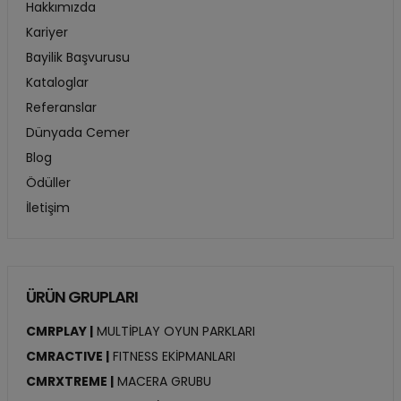
Hakkımızda
Kariyer
Bayilik Başvurusu
Kataloglar
Referanslar
Dünyada Cemer
Blog
Ödüller
İletişim
ÜRÜN GRUPLARI
CMRPLAY |
MULTİPLAY OYUN PARKLARI
CMRACTIVE |
FITNESS EKİPMANLARI
CMRXTREME |
MACERA GRUBU