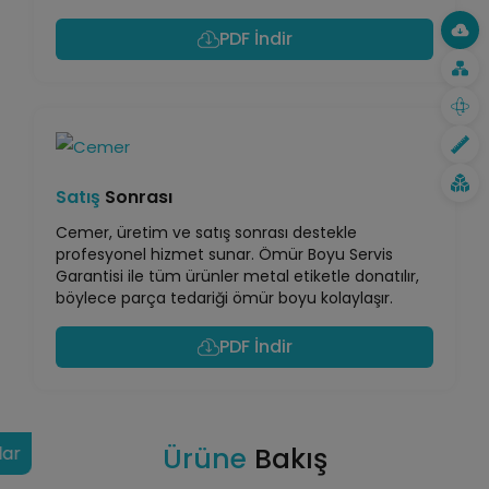
PDF İndir
Satış
Sonrası
Cemer, üretim ve satış sonrası destekle
profesyonel hizmet sunar. Ömür Boyu Servis
Garantisi ile tüm ürünler metal etiketle donatılır,
böylece parça tedariği ömür boyu kolaylaşır.
PDF İndir
Ürüne
Bakış
lar