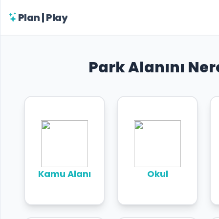
Plan | Play
Plan
|
Play
Park Alanını Ner
ÜRÜN
GRUPLARI
OYUN
KULELERI
MULTIPLAY
ÇOCUK
PARKLARI
Kamu Alanı
Okul
CMR
BEAVER |
AHŞAP
OYUN
PARKLARI